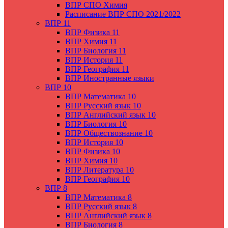
ВПР СПО Химия
Расписание ВПР СПО 2021/2022
ВПР 11
ВПР Физика 11
ВПР Химия 11
ВПР Биология 11
ВПР История 11
ВПР География 11
ВПР Иностранные языки
ВПР 10
ВПР Математика 10
ВПР Русский язык 10
ВПР Английский язык 10
ВПР Биология 10
ВПР Обществознание 10
ВПР История 10
ВПР Физика 10
ВПР Химия 10
ВПР Литература 10
ВПР География 10
ВПР 8
ВПР Математика 8
ВПР Русский язык 8
ВПР Английский язык 8
ВПР Биология 8