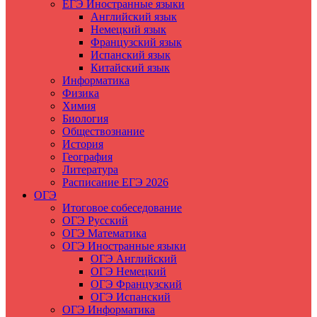
ЕГЭ Иностранные языки
Английский язык
Немецкий язык
Французский язык
Испанский язык
Китайский язык
Информатика
Физика
Химия
Биология
Обществознание
История
География
Литература
Расписание ЕГЭ 2026
ОГЭ
Итоговое собеседование
ОГЭ Русский
ОГЭ Математика
ОГЭ Иностранные языки
ОГЭ Английский
ОГЭ Немецкий
ОГЭ Французский
ОГЭ Испанский
ОГЭ Информатика