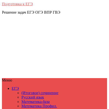
Подготовка к ЕГЭ
Решение задач ЕГЭ ОГЭ ВПР ГВЭ
Меню
ЕГЭ
(Итоговое) сочинение
Русский язык
Математика-база
Математика Профил.