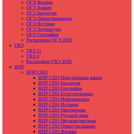
ОГЭ Физика
ОГЭ Химия
ОГЭ Биология
ОГЭ Обществознание
ОГЭ История
ОГЭ Литература
ОГЭ География
Расписание ОГЭ 2026
ГВЭ
ГВЭ 11
ГВЭ 9
Расписание ГВЭ 2026
ВПР
ВПР СПО
ВПР СПО Иностранные языки
ВПР СПО Биология
ВПР СПО География
ВПР СПО Естествознание
ВПР СПО Информатика
ВПР СПО История
ВПР СПО Математика
ВПР СПО Русский язык
ВПР СПО Метапредметные
ВПР СПО Обществознание
ВПР СПО Физика