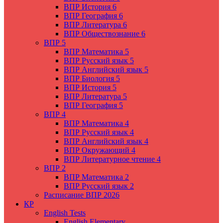
ВПР История 6
ВПР География 6
ВПР Литература 6
ВПР Обществознание 6
ВПР 5
ВПР Математика 5
ВПР Русский язык 5
ВПР Английский язык 5
ВПР Биология 5
ВПР История 5
ВПР Литература 5
ВПР География 5
ВПР 4
ВПР Математика 4
ВПР Русский язык 4
ВПР Английский язык 4
ВПР Окружающий 4
ВПР Литературное чтение 4
ВПР 2
ВПР Математика 2
ВПР Русский язык 2
Расписание ВПР 2026
КР
English Tests
English Elementary