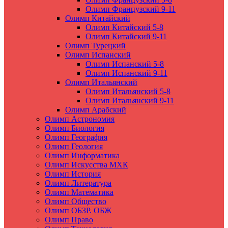
Олимп Французский 9-11
Олимп Китайский
Олимп Китайский 5-8
Олимп Китайский 9-11
Олимп Турецкий
Олимп Испанский
Олимп Испанский 5-8
Олимп Испанский 9-11
Олимп Итальянский
Олимп Итальянский 5-8
Олимп Итальянский 9-11
Олимп Арабский
Олимп Астрономия
Олимп Биология
Олимп География
Олимп Геология
Олимп Информатика
Олимп Искусства МХК
Олимп История
Олимп Литература
Олимп Математика
Олимп Общество
Олимп ОБЗР. ОБЖ
Олимп Право