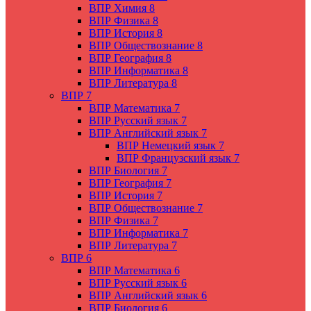
ВПР Химия 8
ВПР Физика 8
ВПР История 8
ВПР Обществознание 8
ВПР География 8
ВПР Информатика 8
ВПР Литература 8
ВПР 7
ВПР Математика 7
ВПР Русский язык 7
ВПР Английский язык 7
ВПР Немецкий язык 7
ВПР Французский язык 7
ВПР Биология 7
ВПР География 7
ВПР История 7
ВПР Обществознание 7
ВПР Физика 7
ВПР Информатика 7
ВПР Литература 7
ВПР 6
ВПР Математика 6
ВПР Русский язык 6
ВПР Английский язык 6
ВПР Биология 6