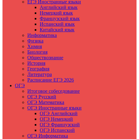
ЕГЭ Иностранные языки
Английский язык
Немецкий язык
Французский язык
Испанский язык
Китайский язык
Информатика
Физика
Химия
Биология
Обществознание
История
География
Литература
Расписание ЕГЭ 2026
ОГЭ
Итоговое собеседование
ОГЭ Русский
ОГЭ Математика
ОГЭ Иностранные языки
ОГЭ Английский
ОГЭ Немецкий
ОГЭ Французский
ОГЭ Испанский
ОГЭ Информатика