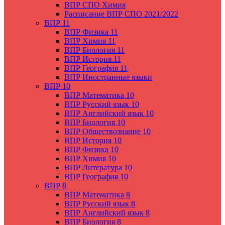
ВПР СПО Химия
Расписание ВПР СПО 2021/2022
ВПР 11
ВПР Физика 11
ВПР Химия 11
ВПР Биология 11
ВПР История 11
ВПР География 11
ВПР Иностранные языки
ВПР 10
ВПР Математика 10
ВПР Русский язык 10
ВПР Английский язык 10
ВПР Биология 10
ВПР Обществознание 10
ВПР История 10
ВПР Физика 10
ВПР Химия 10
ВПР Литература 10
ВПР География 10
ВПР 8
ВПР Математика 8
ВПР Русский язык 8
ВПР Английский язык 8
ВПР Биология 8