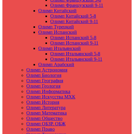
Олимп Французский 9-11
Олимп Китайский
Олимп Китайский 5-8
Олимп Китайский 9-11
Олимп Турецкий
Олимп Испанский
Олимп Испанский 5-8
Олимп Испанский 9-11
Олимп Итальянский
Олимп Итальянский 5-8
Олимп Итальянский 9-11
Олимп Арабский
Олимп Астрономия
Олимп Биология
Олимп География
Олимп Геология
Олимп Информатика
Олимп Искусства МХК
Олимп История
Олимп Литература
Олимп Математика
Олимп Общество
Олимп ОБЗР. ОБЖ
Олимп Право