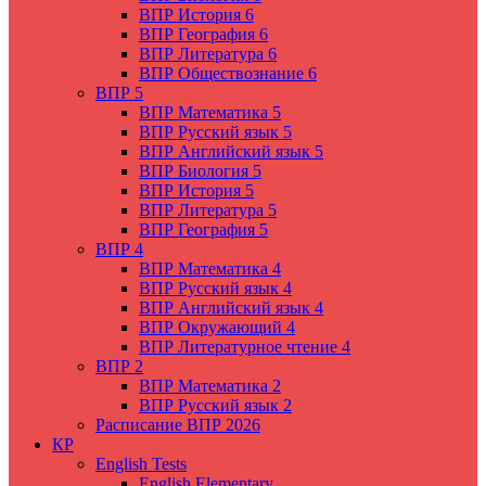
ВПР История 6
ВПР География 6
ВПР Литература 6
ВПР Обществознание 6
ВПР 5
ВПР Математика 5
ВПР Русский язык 5
ВПР Английский язык 5
ВПР Биология 5
ВПР История 5
ВПР Литература 5
ВПР География 5
ВПР 4
ВПР Математика 4
ВПР Русский язык 4
ВПР Английский язык 4
ВПР Окружающий 4
ВПР Литературное чтение 4
ВПР 2
ВПР Математика 2
ВПР Русский язык 2
Расписание ВПР 2026
КР
English Tests
English Elementary