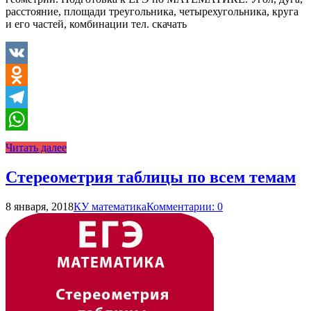
расстояние, площади треугольника, четырехугольника, круга
и его частей, комбинации тел. скачать
VK
Odnoklassniki
Telegram
WhatsApp
Читать далее
Стереометрия таблицы по всем темам
8 января, 2018
КУ математика
Комментарии: 0