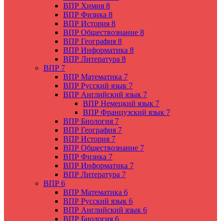
ВПР Химия 8
ВПР Физика 8
ВПР История 8
ВПР Обществознание 8
ВПР География 8
ВПР Информатика 8
ВПР Литература 8
ВПР 7
ВПР Математика 7
ВПР Русский язык 7
ВПР Английский язык 7
ВПР Немецкий язык 7
ВПР Французский язык 7
ВПР Биология 7
ВПР География 7
ВПР История 7
ВПР Обществознание 7
ВПР Физика 7
ВПР Информатика 7
ВПР Литература 7
ВПР 6
ВПР Математика 6
ВПР Русский язык 6
ВПР Английский язык 6
ВПР Биология 6