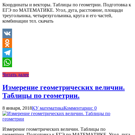
Координаты и векторы. Таблицы по геометрии. Подготовка к
ЕГЭ по МАТЕМАТИКЕ. Угол, дуга, расстояние, площади
треугольника, четырехугольника, круга и его частей,
комбинации тел. скачать
VK
Odnoklassniki
Telegram
WhatsApp
Читать далее
Измерение геометрических величин.
Таблицы по геометрии.
8 января, 2018
КУ математика
Комментарии: 0
Измерение геометрических величин. Таблицы по
геометрии. Подготовка к ЕГЭ по МАТЕМАТИКЕ. Угол, дуга,