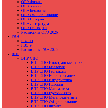
ОГЭ Физика
ОГЭ Химия
ОГЭ Биология
ОГЭ Обществознание
ОГЭ История
ОГЭ Литература
ОГЭ География
Расписание ОГЭ 2026
ГВЭ
ГВЭ 11
ГВЭ 9
Расписание ГВЭ 2026
ВПР
ВПР СПО
ВПР СПО Иностранные языки
ВПР СПО Биология
ВПР СПО География
ВПР СПО Естествознание
ВПР СПО Информатика
ВПР СПО История
ВПР СПО Математика
ВПР СПО Русский язык
ВПР СПО Метапредметные
ВПР СПО Обществознание
ВПР СПО Физика