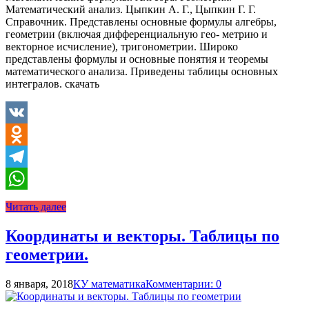
Математический анализ. Цыпкин А. Г., Цыпкин Г. Г.
Справочник. Представлены основные формулы алгебры,
геометрии (включая дифференциальную гео- метрию и
векторное исчисление), тригонометрии. Широко
представлены формулы и основные понятия и теоремы
математического анализа. Приведены таблицы основных
интегралов. скачать
VK
Odnoklassniki
Telegram
WhatsApp
Читать далее
Координаты и векторы. Таблицы по
геометрии.
8 января, 2018
КУ математика
Комментарии: 0