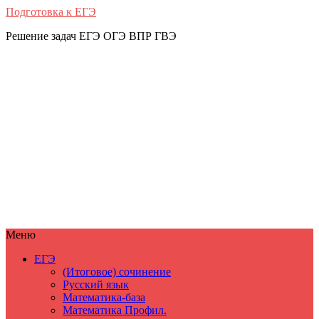
Подготовка к ЕГЭ
Решение задач ЕГЭ ОГЭ ВПР ГВЭ
Меню
ЕГЭ
(Итоговое) сочинение
Русский язык
Математика-база
Математика Профил.