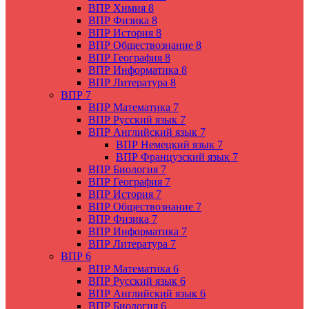
ВПР Химия 8
ВПР Физика 8
ВПР История 8
ВПР Обществознание 8
ВПР География 8
ВПР Информатика 8
ВПР Литература 8
ВПР 7
ВПР Математика 7
ВПР Русский язык 7
ВПР Английский язык 7
ВПР Немецкий язык 7
ВПР Французский язык 7
ВПР Биология 7
ВПР География 7
ВПР История 7
ВПР Обществознание 7
ВПР Физика 7
ВПР Информатика 7
ВПР Литература 7
ВПР 6
ВПР Математика 6
ВПР Русский язык 6
ВПР Английский язык 6
ВПР Биология 6