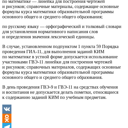
по математике — линейка для построения чертежей
и рисунков; справочные материалы, содержащие основные
формулы курса математики образовательной программы
основного общего и среднего общего образования;
по русскому языку — орфографический и толковый словари
для установления нормативного написания слов
и определения значения лексической единицы.
В случае, установленном подпунктом 1 пункта 59 Порядка
проведения ГИА-11, для выполнения заданий КИМ
по математике в устной форме допускается использование
участниками ГВЭ-11 линейки для построения чертежей
и рисунков; справочных материалов, содержащих основные
формулы курса математики образовательной программы
основного общего и среднего общего образования.
В день проведения ГВЭ-9 и ГВЭ-11 на средствах обучения
и воспитания не допускается делать пометки, относящиеся
к содержанию заданий КИМ по учебным предметам.
VK
Odnoklassniki