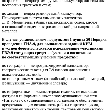
по физике — непрограммируемый калькулятор; линейка для
построения графиков и схем;
по химии — непрограммируемый калькулятор;
Периодическая система химических элементов
Д. И. Менделеева; таблица растворимости солей, кислот
и оснований в воде; электрохимический ряд напряжений
металлов.
В случае, установленном подпунктом 1 пункта 50 Порядка
проведения ГИА-9, для выполнения заданий КИМ
в устной форме допускается использование участниками
ГВЭ-9 следующих средств обучения и воспитания
по соответствующим учебным предметам:
по географии — непрограммируемый калькулятор;
географические атласы для 7-9 классов для решения
практических заданий;
по иностранным языкам (английский, испанский, немецкий,
французский) — двуязычный словарь;
по информатике — компьютерная техника, не имеющая
доступа к информационно-телекоммуникационной сети
«Интернет», с установленным программным обеспечением,
предоставляющим возможность работы с презентациями,
редакторами электронных таблиц, текстовыми редакторами,