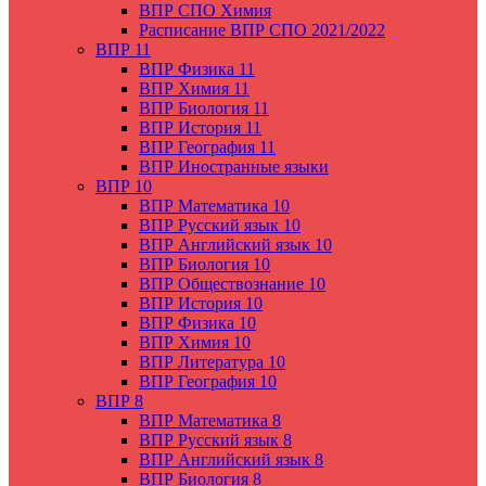
ВПР СПО Химия
Расписание ВПР СПО 2021/2022
ВПР 11
ВПР Физика 11
ВПР Химия 11
ВПР Биология 11
ВПР История 11
ВПР География 11
ВПР Иностранные языки
ВПР 10
ВПР Математика 10
ВПР Русский язык 10
ВПР Английский язык 10
ВПР Биология 10
ВПР Обществознание 10
ВПР История 10
ВПР Физика 10
ВПР Химия 10
ВПР Литература 10
ВПР География 10
ВПР 8
ВПР Математика 8
ВПР Русский язык 8
ВПР Английский язык 8
ВПР Биология 8