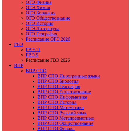
ОГЭ Физика
ОГЭ Химия
ОГЭ Биология
ОГЭ Обществознание
ОГЭ История
ОГЭ Литература
ОГЭ География
Расписание ОГЭ 2026
ГВЭ
ГВЭ 11
ГВЭ 9
Расписание ГВЭ 2026
ВПР
ВПР СПО
ВПР СПО Иностранные языки
ВПР СПО Биология
ВПР СПО География
ВПР СПО Естествознание
ВПР СПО Информатика
ВПР СПО История
ВПР СПО Математика
ВПР СПО Русский язык
ВПР СПО Метапредметные
ВПР СПО Обществознание
ВПР СПО Физика