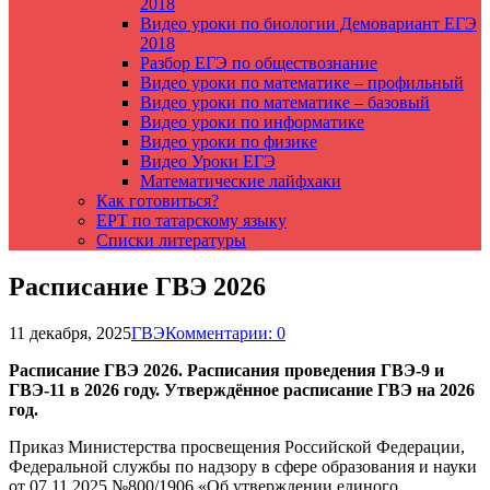
2018
Видео уроки по биологии Демовариант ЕГЭ
2018
Разбор ЕГЭ по обществознание
Видео уроки по математике – профильный
Видео уроки по математике – базовый
Видео уроки по информатике
Видео уроки по физике
Видео Уроки ЕГЭ
Математические лайфхаки
Как готовиться?
ЕРТ по татарскому языку
Списки литературы
Расписание ГВЭ 2026
11 декабря, 2025
ГВЭ
Комментарии: 0
Расписание ГВЭ 2026. Расписания проведения ГВЭ-9 и
ГВЭ-11 в 2026 году. Утверждённое расписание ГВЭ на 2026
год.
Приказ Министерства просвещения Российской Федерации,
Федеральной службы по надзору в сфере образования и науки
от 07.11.2025 №800/1906 «Об утверждении единого