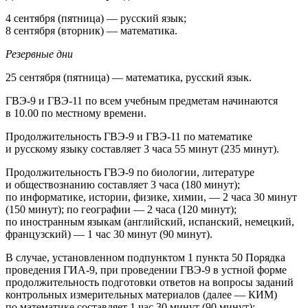
4 сентября (пятница) — русский язык;
8 сентября (вторник) — математика.
Резервные дни
25 сентября (пятница) — математика, русский язык.
ГВЭ-9 и ГВЭ-11 по всем учебным предметам начинаются
в 10.00 по местному времени.
Продолжительность ГВЭ-9 и ГВЭ-11 по математике
и русскому языку составляет 3 часа 55 минут (235 минут).
Продолжительность ГВЭ-9 по биологии, литературе
и обществознанию составляет 3 часа (180 минут);
по информатике, истории, физике, химии, — 2 часа 30 минут
(150 минут); по географии — 2 часа (120 минут);
по иностранным языкам (английский, испанский, немецкий,
французский) — 1 час 30 минут (90 минут).
В случае, установленном подпунктом 1 пункта 50 Порядка
проведения ГИА-9, при проведении ГВЭ-9 в устной форме
продолжительность подготовки ответов на вопросы заданий
контрольных измерительных материалов (далее — КИМ)
по математике составляет 1 час 30 минут (90 минут);