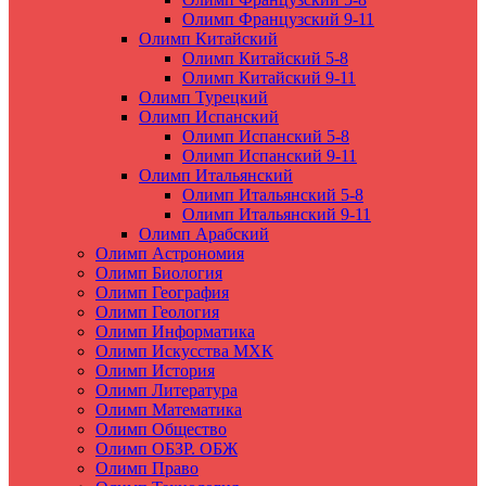
Олимп Французский 9-11
Олимп Китайский
Олимп Китайский 5-8
Олимп Китайский 9-11
Олимп Турецкий
Олимп Испанский
Олимп Испанский 5-8
Олимп Испанский 9-11
Олимп Итальянский
Олимп Итальянский 5-8
Олимп Итальянский 9-11
Олимп Арабский
Олимп Астрономия
Олимп Биология
Олимп География
Олимп Геология
Олимп Информатика
Олимп Искусства МХК
Олимп История
Олимп Литература
Олимп Математика
Олимп Общество
Олимп ОБЗР. ОБЖ
Олимп Право