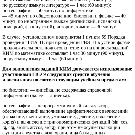
по русскому языку и литературе — 1 час (60 минут);
по географии — 50 минут; по информатике
— 45 минут; по обществознанию, биологии и физике — 40
минут; по иностранным языкам (английский, испанский,
немецкий, французский), истории, химии — 30 минут.
В случае, установленном подпунктом 1 пункта 59 Порядка
проведения ГИА-11, при проведении ГВЭ-11 в устной форме
продолжительность подготовки ответов на вопросы заданий
КИМ по математике составляет 1 час 30 минут (90 минут),
по русскому языку — 1 час (60 минут).
Для выполнения заданий КИМ допускается использование
участниками ГВЭ-9 следующих средств обучения
и воспитания по соответствующим учебным предметам:
по биологии — линейка, не содержащая справочной
информации (далее — линейка);
по географии — непрограммируемый калькулятор,
обеспечивающий выполнение арифметических вычислений
(сложение, вычитание, умножение, деление, извлечение
корня) и вычисление тригонометрических функций (sin, cos,
tg, ctg, arcsin, arccos, arctg), при этом не осуществляющий
функции средства связи, хранилища базы данных