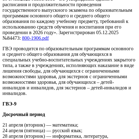
расписания и продолжительности проведения
государственного выпускного экзамена по образовательным
программам основного общего и среднего общего
образования по каждому учебному предмету, требований к
использованию средств обучения и воспитания при его
проведении в 2026 году». Зарегистрирован 05.12.2025
№84473:
800-1906.pdf
ГВЭ проводится по образовательным программам основного
и среднего общего образования для обучающихся в
специальных учебно-воспитательных учреждениях закрытого
типа, а также в учреждениях, исполняющих наказание в виде
лишения свободы, для обучающихся с ограниченными
возможностями здоровья, для экстернов с ограниченными
возможностями здоровья, для обучающихся – детей-
инвалидов и инвалидов, для экстернов – детей-инвалидов и
инвалидов.
ГВЭ-9
Досрочный период
21 апреля (вторник) — математика;
24 апреля (пятница) — русский язык;
28 апреля (вторник) — информатика, литература,