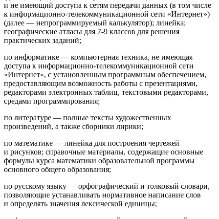
и не имеющий доступа к сетям передачи данных (в том числе
к информационно-телекоммуникационной сети «Интернет»)
(далее — непрограммируемый калькулятор); линейка;
географические атласы для 7-9 классов для решения
практических заданий;
по информатике — компьютерная техника, не имеющая
доступа к информационно-телекоммуникационной сети
«Интернет», с установленным программным обеспечением,
предоставляющим возможность работы с презентациями,
редакторами электронных таблиц, текстовыми редакторами,
средами программирования;
по литературе — полные тексты художественных
произведений, а также сборники лирики;
по математике — линейка для построения чертежей
и рисунков; справочные материалы, содержащие основные
формулы курса математики образовательной программы
основного общего образования;
по русскому языку — орфографический и толковый словари,
позволяющие устанавливать нормативное написание слов
и определять значения лексической единицы;