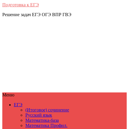
Подготовка к ЕГЭ
Решение задач ЕГЭ ОГЭ ВПР ГВЭ
Меню
ЕГЭ
(Итоговое) сочинение
Русский язык
Математика-база
Математика Профил.