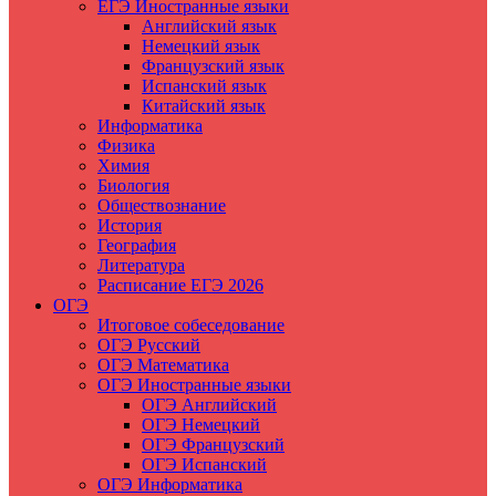
ЕГЭ Иностранные языки
Английский язык
Немецкий язык
Французский язык
Испанский язык
Китайский язык
Информатика
Физика
Химия
Биология
Обществознание
История
География
Литература
Расписание ЕГЭ 2026
ОГЭ
Итоговое собеседование
ОГЭ Русский
ОГЭ Математика
ОГЭ Иностранные языки
ОГЭ Английский
ОГЭ Немецкий
ОГЭ Французский
ОГЭ Испанский
ОГЭ Информатика