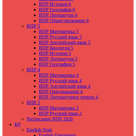
ВПР История 6
ВПР География 6
ВПР Литература 6
ВПР Обществознание 6
ВПР 5
ВПР Математика 5
ВПР Русский язык 5
ВПР Английский язык 5
ВПР Биология 5
ВПР История 5
ВПР Литература 5
ВПР География 5
ВПР 4
ВПР Математика 4
ВПР Русский язык 4
ВПР Английский язык 4
ВПР Окружающий 4
ВПР Литературное чтение 4
ВПР 2
ВПР Математика 2
ВПР Русский язык 2
Расписание ВПР 2026
КР
English Tests
English Elementary