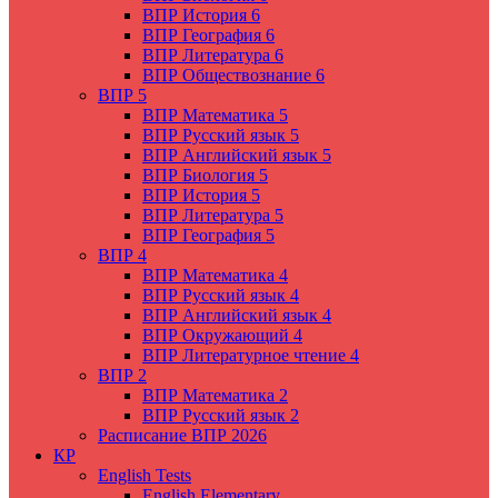
ВПР История 6
ВПР География 6
ВПР Литература 6
ВПР Обществознание 6
ВПР 5
ВПР Математика 5
ВПР Русский язык 5
ВПР Английский язык 5
ВПР Биология 5
ВПР История 5
ВПР Литература 5
ВПР География 5
ВПР 4
ВПР Математика 4
ВПР Русский язык 4
ВПР Английский язык 4
ВПР Окружающий 4
ВПР Литературное чтение 4
ВПР 2
ВПР Математика 2
ВПР Русский язык 2
Расписание ВПР 2026
КР
English Tests
English Elementary