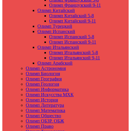
Олимп Французский 9-11
Олимп Китайский
Олимп Китайский 5-8
Олимп Китайский 9-11
Олимп Турецкий
Олимп Испанский
Олимп Испанский 5-8
Олимп Испанский 9-11
Олимп Итальянский
Олимп Итальянский 5-8
Олимп Итальянский 9-11
Олимп Арабский
Олимп Астрономия
Олимп Биология
Олимп География
Олимп Геология
Олимп Информатика
Олимп Искусства МХК
Олимп История
Олимп Литература
Олимп Математика
Олимп Общество
Олимп ОБЗР. ОБЖ
Олимп Право