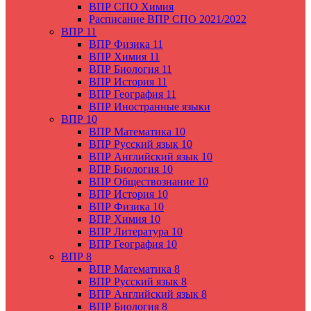
ВПР СПО Химия
Расписание ВПР СПО 2021/2022
ВПР 11
ВПР Физика 11
ВПР Химия 11
ВПР Биология 11
ВПР История 11
ВПР География 11
ВПР Иностранные языки
ВПР 10
ВПР Математика 10
ВПР Русский язык 10
ВПР Английский язык 10
ВПР Биология 10
ВПР Обществознание 10
ВПР История 10
ВПР Физика 10
ВПР Химия 10
ВПР Литература 10
ВПР География 10
ВПР 8
ВПР Математика 8
ВПР Русский язык 8
ВПР Английский язык 8
ВПР Биология 8