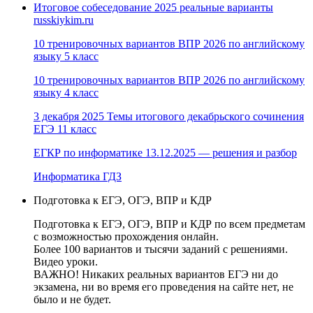
Итоговое собеседование 2025 реальные варианты
russkiykim.ru
10 тренировочных вариантов ВПР 2026 по английскому
языку 5 класс
10 тренировочных вариантов ВПР 2026 по английскому
языку 4 класс
3 декабря 2025 Темы итогового декабрьского сочинения
ЕГЭ 11 класс
ЕГКР по информатике 13.12.2025 — решения и разбор
Информатика ГДЗ
Подготовка к ЕГЭ, ОГЭ, ВПР и КДР
Подготовка к ЕГЭ, ОГЭ, ВПР и КДР по всем предметам
с возможностью прохождения онлайн.
Более 100 вариантов и тысячи заданий с решениями.
Видео уроки.
ВАЖНО! Никаких реальных вариантов ЕГЭ ни до
экзамена, ни во время его проведения на сайте нет, не
было и не будет.