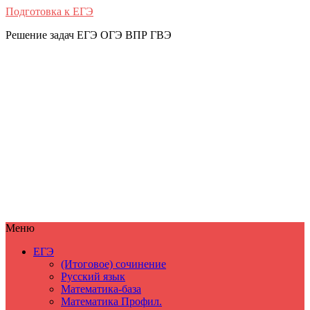
Подготовка к ЕГЭ
Решение задач ЕГЭ ОГЭ ВПР ГВЭ
Меню
ЕГЭ
(Итоговое) сочинение
Русский язык
Математика-база
Математика Профил.