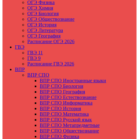
ОГЭ Физика
ОГЭ Химия
ОГЭ Биология
ОГЭ Обществознание
ОГЭ История
ОГЭ Литература
ОГЭ География
Расписание ОГЭ 2026
ГВЭ
ГВЭ 11
ГВЭ 9
Расписание ГВЭ 2026
ВПР
ВПР СПО
ВПР СПО Иностранные языки
ВПР СПО Биология
ВПР СПО География
ВПР СПО Естествознание
ВПР СПО Информатика
ВПР СПО История
ВПР СПО Математика
ВПР СПО Русский язык
ВПР СПО Метапредметные
ВПР СПО Обществознание
ВПР СПО Физика