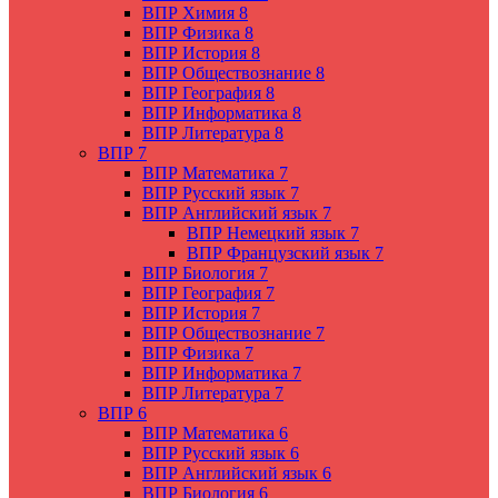
ВПР Химия 8
ВПР Физика 8
ВПР История 8
ВПР Обществознание 8
ВПР География 8
ВПР Информатика 8
ВПР Литература 8
ВПР 7
ВПР Математика 7
ВПР Русский язык 7
ВПР Английский язык 7
ВПР Немецкий язык 7
ВПР Французский язык 7
ВПР Биология 7
ВПР География 7
ВПР История 7
ВПР Обществознание 7
ВПР Физика 7
ВПР Информатика 7
ВПР Литература 7
ВПР 6
ВПР Математика 6
ВПР Русский язык 6
ВПР Английский язык 6
ВПР Биология 6