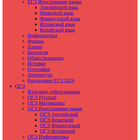
ЕГЭ Иностранные языки
Английский язык
Немецкий язык
Французский язык
Испанский язык
Китайский язык
Информатика
Физика
Химия
Биология
Обществознание
История
География
Литература
Расписание ЕГЭ 2026
ОГЭ
Итоговое собеседование
ОГЭ Русский
ОГЭ Математика
ОГЭ Иностранные языки
ОГЭ Английский
ОГЭ Немецкий
ОГЭ Французский
ОГЭ Испанский
ОГЭ Информатика