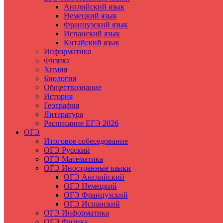
Английский язык
Немецкий язык
Французский язык
Испанский язык
Китайский язык
Информатика
Физика
Химия
Биология
Обществознание
История
География
Литература
Расписание ЕГЭ 2026
ОГЭ
Итоговое собеседование
ОГЭ Русский
ОГЭ Математика
ОГЭ Иностранные языки
ОГЭ Английский
ОГЭ Немецкий
ОГЭ Французский
ОГЭ Испанский
ОГЭ Информатика
ОГЭ Физика