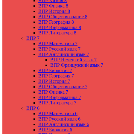
ВПР Химия 8
ВПР Физика 8
ВПР История 8
ВПР Обществознание 8
ВПР География 8
ВПР Информатика 8
ВПР Литература 8
ВПР 7
ВПР Математика 7
ВПР Русский язык 7
ВПР Английский язык 7
ВПР Немецкий язык 7
ВПР Французский язык 7
ВПР Биология 7
ВПР География 7
ВПР История 7
ВПР Обществознание 7
ВПР Физика 7
ВПР Информатика 7
ВПР Литература 7
ВПР 6
ВПР Математика 6
ВПР Русский язык 6
ВПР Английский язык 6
ВПР Биология 6