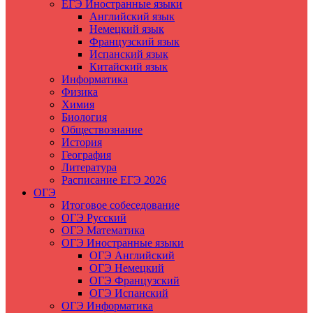
ЕГЭ Иностранные языки
Английский язык
Немецкий язык
Французский язык
Испанский язык
Китайский язык
Информатика
Физика
Химия
Биология
Обществознание
История
География
Литература
Расписание ЕГЭ 2026
ОГЭ
Итоговое собеседование
ОГЭ Русский
ОГЭ Математика
ОГЭ Иностранные языки
ОГЭ Английский
ОГЭ Немецкий
ОГЭ Французский
ОГЭ Испанский
ОГЭ Информатика