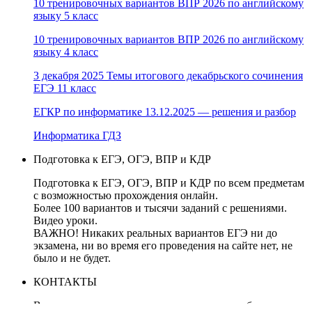
10 тренировочных вариантов ВПР 2026 по английскому
языку 5 класс
10 тренировочных вариантов ВПР 2026 по английскому
языку 4 класс
3 декабря 2025 Темы итогового декабрьского сочинения
ЕГЭ 11 класс
ЕГКР по информатике 13.12.2025 — решения и разбор
Информатика ГДЗ
Подготовка к ЕГЭ, ОГЭ, ВПР и КДР
Подготовка к ЕГЭ, ОГЭ, ВПР и КДР по всем предметам
с возможностью прохождения онлайн.
Более 100 вариантов и тысячи заданий с решениями.
Видео уроки.
ВАЖНО! Никаких реальных вариантов ЕГЭ ни до
экзамена, ни во время его проведения на сайте нет, не
было и не будет.
КОНТАКТЫ
В случае нарушения авторских прав, правообладателям