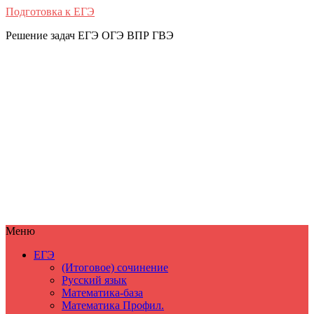
Подготовка к ЕГЭ
Решение задач ЕГЭ ОГЭ ВПР ГВЭ
Меню
ЕГЭ
(Итоговое) сочинение
Русский язык
Математика-база
Математика Профил.