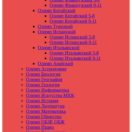
Олимп Французский 9-11
Олимп Китайский
Олимп Китайский 5-8
Олимп Китайский 9-11
Олимп Турецкий
Олимп Испанский
Олимп Испанский 5-8
Олимп Испанский 9-11
Олимп Итальянский
Олимп Итальянский 5-8
Олимп Итальянский 9-11
Олимп Арабский
Олимп Астрономия
Олимп Биология
Олимп География
Олимп Геология
Олимп Информатика
Олимп Искусства МХК
Олимп История
Олимп Литература
Олимп Математика
Олимп Общество
Олимп ОБЗР. ОБЖ
Олимп Право