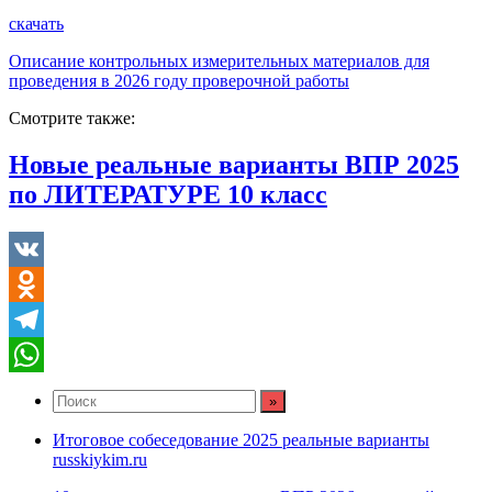
скачать
Описание контрольных измерительных материалов для
проведения в 2026 году проверочной работы
Смотрите также:
Новые реальные варианты ВПР 2025
по ЛИТЕРАТУРЕ 10 класс
VK
Odnoklassniki
Telegram
WhatsApp
Итоговое собеседование 2025 реальные варианты
russkiykim.ru