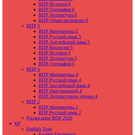
ВПР История 6
ВПР География 6
ВПР Литература 6
ВПР Обществознание 6
ВПР 5
ВПР Математика 5
ВПР Русский язык 5
ВПР Английский язык 5
ВПР Биология 5
ВПР История 5
ВПР Литература 5
ВПР География 5
ВПР 4
ВПР Математика 4
ВПР Русский язык 4
ВПР Английский язык 4
ВПР Окружающий 4
ВПР Литературное чтение 4
ВПР 2
ВПР Математика 2
ВПР Русский язык 2
Расписание ВПР 2026
КР
English Tests
English Elementary