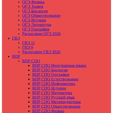
ОГЭ Физика
ОГЭ Химия
ОГЭ Биология
ОГЭ Обществознание
ОГЭ История
ОГЭ Литература
ОГЭ География
Расписание ОГЭ 2026
ГВЭ
ГВЭ 11
ГВЭ 9
Расписание ГВЭ 2026
ВПР
ВПР СПО
ВПР СПО Иностранные языки
ВПР СПО Биология
ВПР СПО География
ВПР СПО Естествознание
ВПР СПО Информатика
ВПР СПО История
ВПР СПО Математика
ВПР СПО Русский язык
ВПР СПО Метапредметные
ВПР СПО Обществознание
ВПР СПО Физика