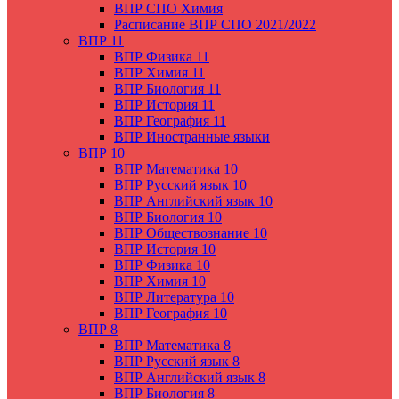
ВПР СПО Химия
Расписание ВПР СПО 2021/2022
ВПР 11
ВПР Физика 11
ВПР Химия 11
ВПР Биология 11
ВПР История 11
ВПР География 11
ВПР Иностранные языки
ВПР 10
ВПР Математика 10
ВПР Русский язык 10
ВПР Английский язык 10
ВПР Биология 10
ВПР Обществознание 10
ВПР История 10
ВПР Физика 10
ВПР Химия 10
ВПР Литература 10
ВПР География 10
ВПР 8
ВПР Математика 8
ВПР Русский язык 8
ВПР Английский язык 8
ВПР Биология 8