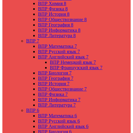
ВПР Химия 8
ВПР Физика 8
ВПР История 8
ВПР Обществознание 8
ВПР География 8
ВПР Информатика 8
ВПР Литература 8
ВПР 7
ВПР Математика 7
ВПР Русский язык 7
ВПР Английский язык 7
ВПР Немецкий язык 7
ВПР Французский язык 7
ВПР Биология 7
ВПР География 7
ВПР История 7
ВПР Обществознание 7
ВПР Физика 7
ВПР Информатика 7
ВПР Литература 7
ВПР 6
ВПР Математика 6
ВПР Русский язык 6
ВПР Английский язык 6
ВПР Биология 6