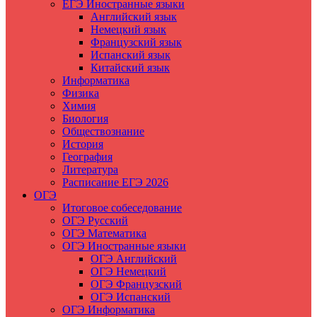
ЕГЭ Иностранные языки
Английский язык
Немецкий язык
Французский язык
Испанский язык
Китайский язык
Информатика
Физика
Химия
Биология
Обществознание
История
География
Литература
Расписание ЕГЭ 2026
ОГЭ
Итоговое собеседование
ОГЭ Русский
ОГЭ Математика
ОГЭ Иностранные языки
ОГЭ Английский
ОГЭ Немецкий
ОГЭ Французский
ОГЭ Испанский
ОГЭ Информатика