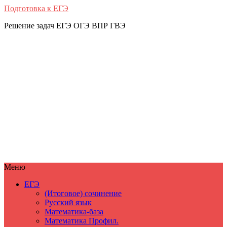
Подготовка к ЕГЭ
Решение задач ЕГЭ ОГЭ ВПР ГВЭ
Меню
ЕГЭ
(Итоговое) сочинение
Русский язык
Математика-база
Математика Профил.