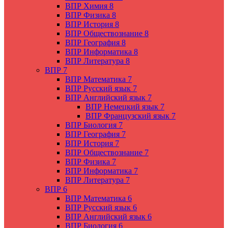
ВПР Химия 8
ВПР Физика 8
ВПР История 8
ВПР Обществознание 8
ВПР География 8
ВПР Информатика 8
ВПР Литература 8
ВПР 7
ВПР Математика 7
ВПР Русский язык 7
ВПР Английский язык 7
ВПР Немецкий язык 7
ВПР Французский язык 7
ВПР Биология 7
ВПР География 7
ВПР История 7
ВПР Обществознание 7
ВПР Физика 7
ВПР Информатика 7
ВПР Литература 7
ВПР 6
ВПР Математика 6
ВПР Русский язык 6
ВПР Английский язык 6
ВПР Биология 6