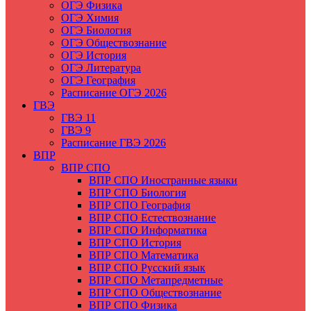
ОГЭ Физика
ОГЭ Химия
ОГЭ Биология
ОГЭ Обществознание
ОГЭ История
ОГЭ Литература
ОГЭ География
Расписание ОГЭ 2026
ГВЭ
ГВЭ 11
ГВЭ 9
Расписание ГВЭ 2026
ВПР
ВПР СПО
ВПР СПО Иностранные языки
ВПР СПО Биология
ВПР СПО География
ВПР СПО Естествознание
ВПР СПО Информатика
ВПР СПО История
ВПР СПО Математика
ВПР СПО Русский язык
ВПР СПО Метапредметные
ВПР СПО Обществознание
ВПР СПО Физика