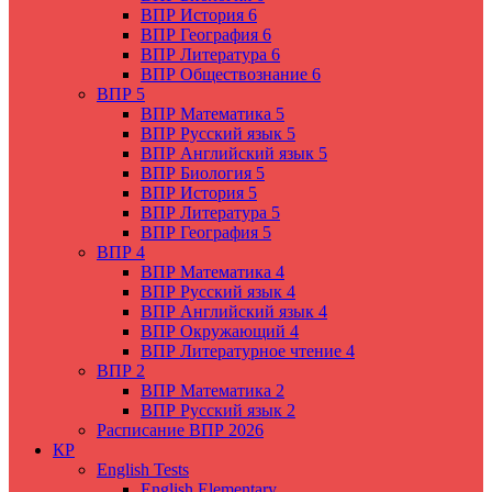
ВПР История 6
ВПР География 6
ВПР Литература 6
ВПР Обществознание 6
ВПР 5
ВПР Математика 5
ВПР Русский язык 5
ВПР Английский язык 5
ВПР Биология 5
ВПР История 5
ВПР Литература 5
ВПР География 5
ВПР 4
ВПР Математика 4
ВПР Русский язык 4
ВПР Английский язык 4
ВПР Окружающий 4
ВПР Литературное чтение 4
ВПР 2
ВПР Математика 2
ВПР Русский язык 2
Расписание ВПР 2026
КР
English Tests
English Elementary