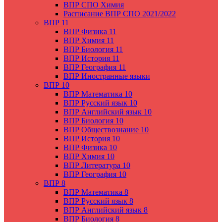
ВПР СПО Химия
Расписание ВПР СПО 2021/2022
ВПР 11
ВПР Физика 11
ВПР Химия 11
ВПР Биология 11
ВПР История 11
ВПР География 11
ВПР Иностранные языки
ВПР 10
ВПР Математика 10
ВПР Русский язык 10
ВПР Английский язык 10
ВПР Биология 10
ВПР Обществознание 10
ВПР История 10
ВПР Физика 10
ВПР Химия 10
ВПР Литература 10
ВПР География 10
ВПР 8
ВПР Математика 8
ВПР Русский язык 8
ВПР Английский язык 8
ВПР Биология 8