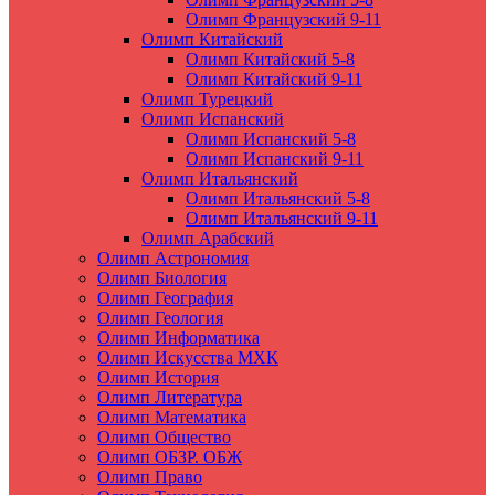
Олимп Французский 9-11
Олимп Китайский
Олимп Китайский 5-8
Олимп Китайский 9-11
Олимп Турецкий
Олимп Испанский
Олимп Испанский 5-8
Олимп Испанский 9-11
Олимп Итальянский
Олимп Итальянский 5-8
Олимп Итальянский 9-11
Олимп Арабский
Олимп Астрономия
Олимп Биология
Олимп География
Олимп Геология
Олимп Информатика
Олимп Искусства МХК
Олимп История
Олимп Литература
Олимп Математика
Олимп Общество
Олимп ОБЗР. ОБЖ
Олимп Право