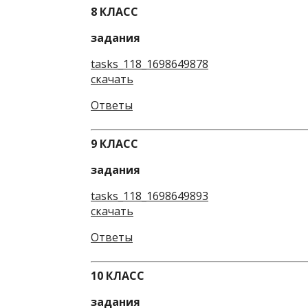
8 КЛАСС
задания
tasks_118_1698649878
скачать
Ответы
9 КЛАСС
задания
tasks_118_1698649893
скачать
Ответы
10 КЛАСС
задания