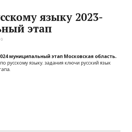
сскому языку 2023-
ьный этап
 0
2024 муниципальный этап Московская область.
о русскому языку. задания ключи русский язык
апа.