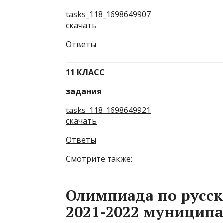
tasks_118_1698649907
скачать
Ответы
11 КЛАСС
задания
tasks_118_1698649921
скачать
Ответы
Смотрите также:
Олимпиада по русск
2021-2022 муницип