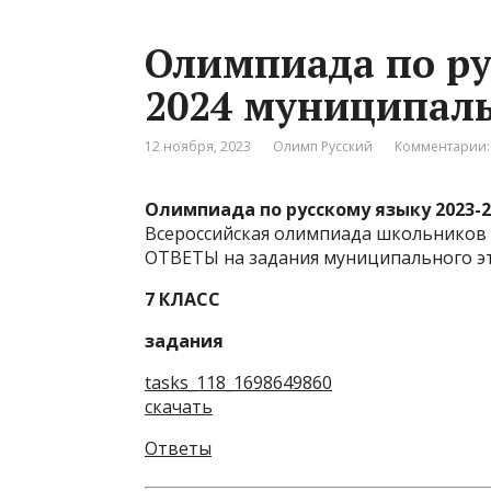
Олимпиада по ру
2024 муниципал
12 ноября, 2023
Олимп Русский
Комментарии:
Олимпиада по русскому языку 2023-
Всероссийская олимпиада школьников п
ОТВЕТЫ на задания муниципального эт
7 КЛАСС
задания
tasks_118_1698649860
скачать
Ответы