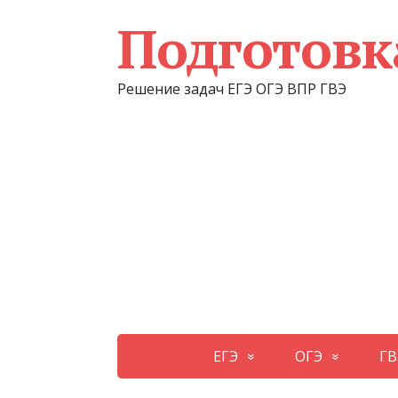
Подготовк
Решение задач ЕГЭ ОГЭ ВПР ГВЭ
ЕГЭ
ОГЭ
ГВ