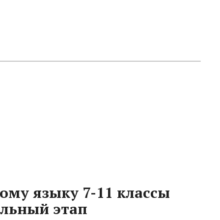
ому языку 7-11 классы
альный этап