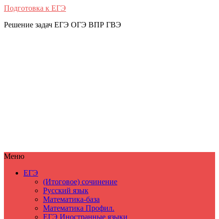
Подготовка к ЕГЭ
Решение задач ЕГЭ ОГЭ ВПР ГВЭ
Меню
ЕГЭ
(Итоговое) сочинение
Русский язык
Математика-база
Математика Профил.
ЕГЭ Иностранные языки