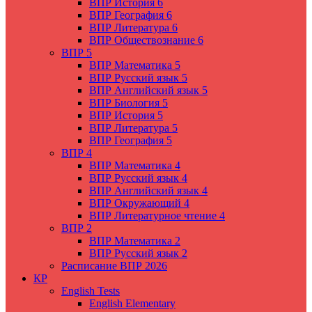
ВПР История 6
ВПР География 6
ВПР Литература 6
ВПР Обществознание 6
ВПР 5
ВПР Математика 5
ВПР Русский язык 5
ВПР Английский язык 5
ВПР Биология 5
ВПР История 5
ВПР Литература 5
ВПР География 5
ВПР 4
ВПР Математика 4
ВПР Русский язык 4
ВПР Английский язык 4
ВПР Окружающий 4
ВПР Литературное чтение 4
ВПР 2
ВПР Математика 2
ВПР Русский язык 2
Расписание ВПР 2026
КР
English Tests
English Elementary