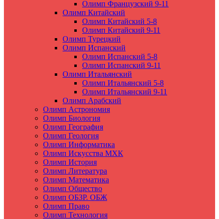
Олимп Французский 9-11
Олимп Китайский
Олимп Китайский 5-8
Олимп Китайский 9-11
Олимп Турецкий
Олимп Испанский
Олимп Испанский 5-8
Олимп Испанский 9-11
Олимп Итальянский
Олимп Итальянский 5-8
Олимп Итальянский 9-11
Олимп Арабский
Олимп Астрономия
Олимп Биология
Олимп География
Олимп Геология
Олимп Информатика
Олимп Искусства МХК
Олимп История
Олимп Литература
Олимп Математика
Олимп Общество
Олимп ОБЗР. ОБЖ
Олимп Право
Олимп Технология