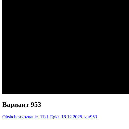
Вариант 953
Obshchestvoznanie_11kl_Egkr_18.12.2025_var953