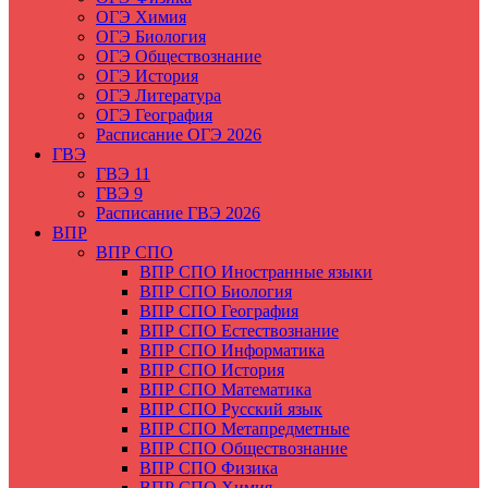
ОГЭ Химия
ОГЭ Биология
ОГЭ Обществознание
ОГЭ История
ОГЭ Литература
ОГЭ География
Расписание ОГЭ 2026
ГВЭ
ГВЭ 11
ГВЭ 9
Расписание ГВЭ 2026
ВПР
ВПР СПО
ВПР СПО Иностранные языки
ВПР СПО Биология
ВПР СПО География
ВПР СПО Естествознание
ВПР СПО Информатика
ВПР СПО История
ВПР СПО Математика
ВПР СПО Русский язык
ВПР СПО Метапредметные
ВПР СПО Обществознание
ВПР СПО Физика
ВПР СПО Химия