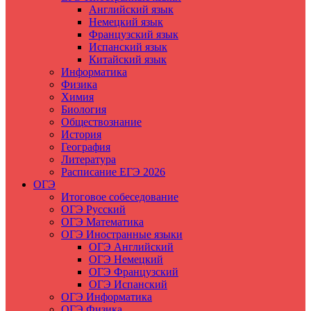
Английский язык
Немецкий язык
Французский язык
Испанский язык
Китайский язык
Информатика
Физика
Химия
Биология
Обществознание
История
География
Литература
Расписание ЕГЭ 2026
ОГЭ
Итоговое собеседование
ОГЭ Русский
ОГЭ Математика
ОГЭ Иностранные языки
ОГЭ Английский
ОГЭ Немецкий
ОГЭ Французский
ОГЭ Испанский
ОГЭ Информатика
ОГЭ Физика