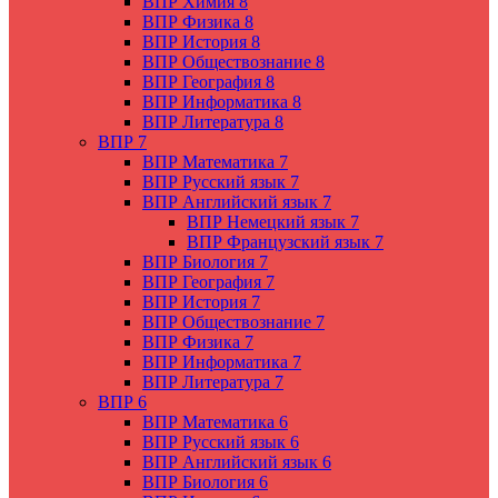
ВПР Химия 8
ВПР Физика 8
ВПР История 8
ВПР Обществознание 8
ВПР География 8
ВПР Информатика 8
ВПР Литература 8
ВПР 7
ВПР Математика 7
ВПР Русский язык 7
ВПР Английский язык 7
ВПР Немецкий язык 7
ВПР Французский язык 7
ВПР Биология 7
ВПР География 7
ВПР История 7
ВПР Обществознание 7
ВПР Физика 7
ВПР Информатика 7
ВПР Литература 7
ВПР 6
ВПР Математика 6
ВПР Русский язык 6
ВПР Английский язык 6
ВПР Биология 6