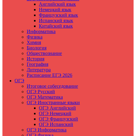
Английский язык
Немецкий язык
Французский язык
Испанский язык
Китайский язык
Информатика
Физика
Химия
Биология
Обществознание
История
География
Литература
Расписание ЕГЭ 2026
ОГЭ
Итоговое собеседование
ОГЭ Русский
ОГЭ Математика
ОГЭ Иностранные языки
ОГЭ Английский
ОГЭ Немецкий
ОГЭ Французский
ОГЭ Испанский
ОГЭ Информатика
ОГЭ Физика