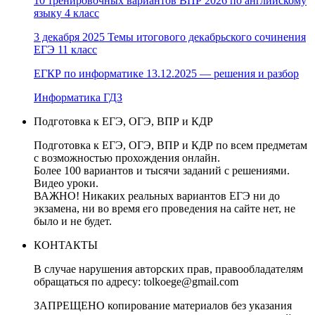
10 тренировочных вариантов ВПР 2026 по английскому
языку 4 класс
3 декабря 2025 Темы итогового декабрьского сочинения
ЕГЭ 11 класс
ЕГКР по информатике 13.12.2025 — решения и разбор
Информатика ГДЗ
Подготовка к ЕГЭ, ОГЭ, ВПР и КДР
Подготовка к ЕГЭ, ОГЭ, ВПР и КДР по всем предметам
с возможностью прохождения онлайн.
Более 100 вариантов и тысячи заданий с решениями.
Видео уроки.
ВАЖНО! Никаких реальных вариантов ЕГЭ ни до
экзамена, ни во время его проведения на сайте нет, не
было и не будет.
КОНТАКТЫ
В случае нарушения авторских прав, правообладателям
обращаться по адресу: tolkoege@gmail.com
ЗАПРЕЩЕНО копирование материалов без указания