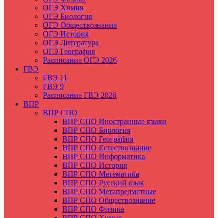
ОГЭ Химия
ОГЭ Биология
ОГЭ Обществознание
ОГЭ История
ОГЭ Литература
ОГЭ География
Расписание ОГЭ 2026
ГВЭ
ГВЭ 11
ГВЭ 9
Расписание ГВЭ 2026
ВПР
ВПР СПО
ВПР СПО Иностранные языки
ВПР СПО Биология
ВПР СПО География
ВПР СПО Естествознание
ВПР СПО Информатика
ВПР СПО История
ВПР СПО Математика
ВПР СПО Русский язык
ВПР СПО Метапредметные
ВПР СПО Обществознание
ВПР СПО Физика
ВПР СПО Химия