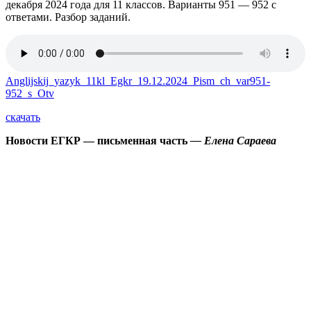
декабря 2024 года для 11 классов. Варианты 951 — 952 с
ответами. Разбор заданий.
Anglijskij_yazyk_11kl_Egkr_19.12.2024_Pism_ch_var951-
952_s_Otv
скачать
Новости ЕГКР — письменная часть
— Елена Сараева