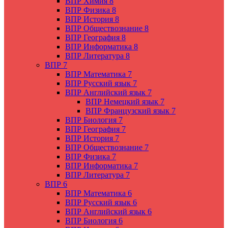
ВПР Химия 8
ВПР Физика 8
ВПР История 8
ВПР Обществознание 8
ВПР География 8
ВПР Информатика 8
ВПР Литература 8
ВПР 7
ВПР Математика 7
ВПР Русский язык 7
ВПР Английский язык 7
ВПР Немецкий язык 7
ВПР Французский язык 7
ВПР Биология 7
ВПР География 7
ВПР История 7
ВПР Обществознание 7
ВПР Физика 7
ВПР Информатика 7
ВПР Литература 7
ВПР 6
ВПР Математика 6
ВПР Русский язык 6
ВПР Английский язык 6
ВПР Биология 6