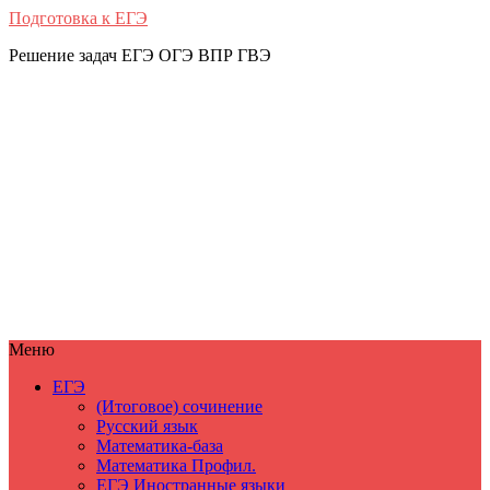
Подготовка к ЕГЭ
Решение задач ЕГЭ ОГЭ ВПР ГВЭ
Меню
ЕГЭ
(Итоговое) сочинение
Русский язык
Математика-база
Математика Профил.
ЕГЭ Иностранные языки