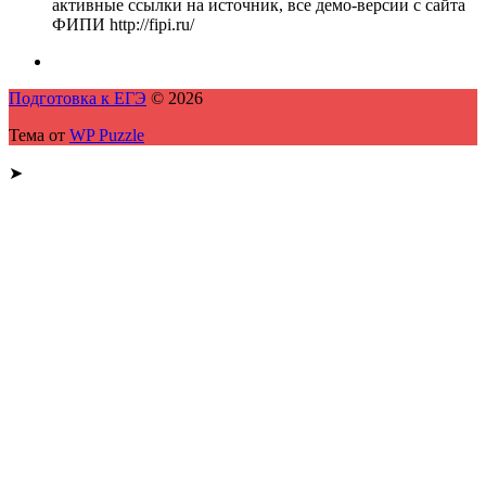
активные ссылки на источник, все демо-версии с сайта
ФИПИ http://fipi.ru/
Подготовка к ЕГЭ
© 2026
Тема от
WP Puzzle
➤