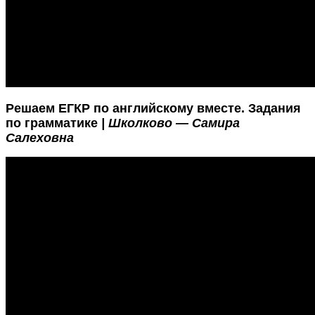
Решаем Е
ГКР по английскому вместе. Задания
по грамматике
|
Школково — Самира
Салеховна