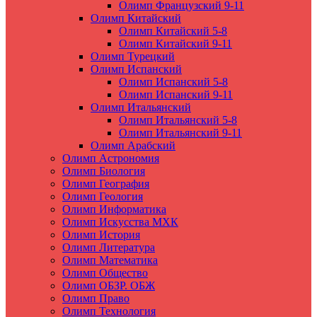
Олимп Французский 9-11
Олимп Китайский
Олимп Китайский 5-8
Олимп Китайский 9-11
Олимп Турецкий
Олимп Испанский
Олимп Испанский 5-8
Олимп Испанский 9-11
Олимп Итальянский
Олимп Итальянский 5-8
Олимп Итальянский 9-11
Олимп Арабский
Олимп Астрономия
Олимп Биология
Олимп География
Олимп Геология
Олимп Информатика
Олимп Искусства МХК
Олимп История
Олимп Литература
Олимп Математика
Олимп Общество
Олимп ОБЗР. ОБЖ
Олимп Право
Олимп Технология