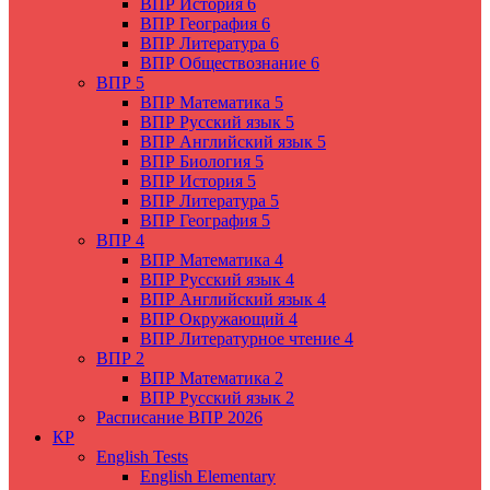
ВПР История 6
ВПР География 6
ВПР Литература 6
ВПР Обществознание 6
ВПР 5
ВПР Математика 5
ВПР Русский язык 5
ВПР Английский язык 5
ВПР Биология 5
ВПР История 5
ВПР Литература 5
ВПР География 5
ВПР 4
ВПР Математика 4
ВПР Русский язык 4
ВПР Английский язык 4
ВПР Окружающий 4
ВПР Литературное чтение 4
ВПР 2
ВПР Математика 2
ВПР Русский язык 2
Расписание ВПР 2026
КР
English Tests
English Elementary