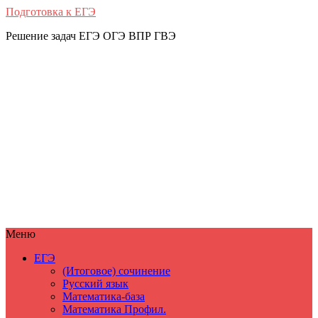
Подготовка к ЕГЭ
Решение задач ЕГЭ ОГЭ ВПР ГВЭ
Меню
ЕГЭ
(Итоговое) сочинение
Русский язык
Математика-база
Математика Профил.