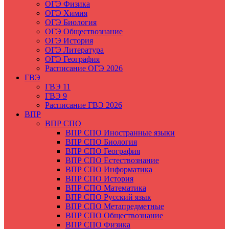
ОГЭ Физика
ОГЭ Химия
ОГЭ Биология
ОГЭ Обществознание
ОГЭ История
ОГЭ Литература
ОГЭ География
Расписание ОГЭ 2026
ГВЭ
ГВЭ 11
ГВЭ 9
Расписание ГВЭ 2026
ВПР
ВПР СПО
ВПР СПО Иностранные языки
ВПР СПО Биология
ВПР СПО География
ВПР СПО Естествознание
ВПР СПО Информатика
ВПР СПО История
ВПР СПО Математика
ВПР СПО Русский язык
ВПР СПО Метапредметные
ВПР СПО Обществознание
ВПР СПО Физика