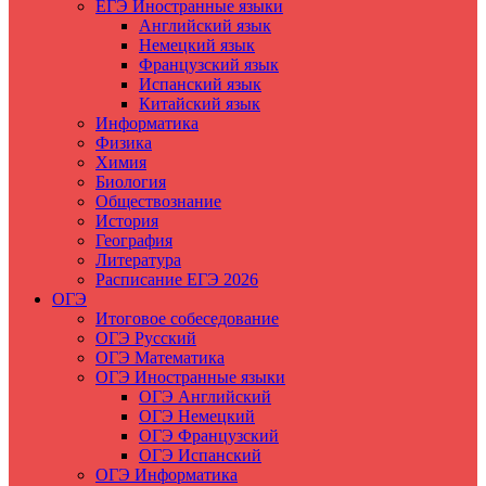
ЕГЭ Иностранные языки
Английский язык
Немецкий язык
Французский язык
Испанский язык
Китайский язык
Информатика
Физика
Химия
Биология
Обществознание
История
География
Литература
Расписание ЕГЭ 2026
ОГЭ
Итоговое собеседование
ОГЭ Русский
ОГЭ Математика
ОГЭ Иностранные языки
ОГЭ Английский
ОГЭ Немецкий
ОГЭ Французский
ОГЭ Испанский
ОГЭ Информатика