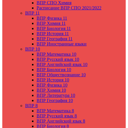
ВПР СПО Химия
Расписание ВПР СПО 2021/2022
ВПР 11
ВПР Физика 11
ВПР Химия 11
ВПР Биология 11
ВПР История 11
ВПР География 11
ВПР Иностранные языки
ВПР 10
ВПР Математика 10
ВПР Русский язык 10
ВПР Английский язык 10
ВПР Биология 10
ВПР Обществознание 10
ВПР История 10
ВПР Физика 10
ВПР Химия 10
ВПР Литература 10
ВПР География 10
ВПР 8
ВПР Математика 8
ВПР Русский язык 8
ВПР Английский язык 8
ВПР Биология 8