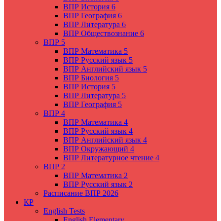
ВПР История 6
ВПР География 6
ВПР Литература 6
ВПР Обществознание 6
ВПР 5
ВПР Математика 5
ВПР Русский язык 5
ВПР Английский язык 5
ВПР Биология 5
ВПР История 5
ВПР Литература 5
ВПР География 5
ВПР 4
ВПР Математика 4
ВПР Русский язык 4
ВПР Английский язык 4
ВПР Окружающий 4
ВПР Литературное чтение 4
ВПР 2
ВПР Математика 2
ВПР Русский язык 2
Расписание ВПР 2026
КР
English Tests
English Elementary