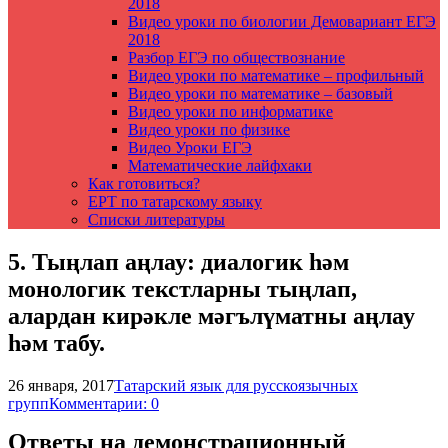
2018
Видео уроки по биологии Демовариант ЕГЭ
2018
Разбор ЕГЭ по обществознание
Видео уроки по математике – профильный
Видео уроки по математике – базовый
Видео уроки по информатике
Видео уроки по физике
Видео Уроки ЕГЭ
Математические лайфхаки
Как готовиться?
ЕРТ по татарскому языку
Списки литературы
5. Тыңлап аңлау: диалогик һәм
монологик текстларны тыңлап,
алардан кирәкле мәгълүматны аңлау
һәм табу.
26 января, 2017
Татарский язык для русскоязычных
групп
Комментарии: 0
Ответы на демонстрационный