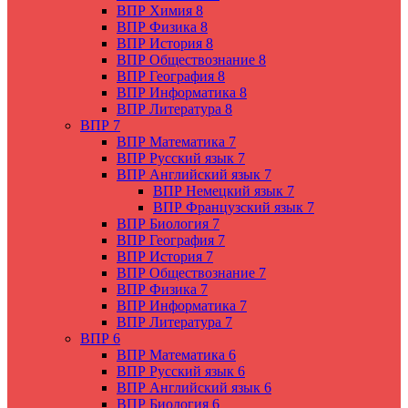
ВПР Химия 8
ВПР Физика 8
ВПР История 8
ВПР Обществознание 8
ВПР География 8
ВПР Информатика 8
ВПР Литература 8
ВПР 7
ВПР Математика 7
ВПР Русский язык 7
ВПР Английский язык 7
ВПР Немецкий язык 7
ВПР Французский язык 7
ВПР Биология 7
ВПР География 7
ВПР История 7
ВПР Обществознание 7
ВПР Физика 7
ВПР Информатика 7
ВПР Литература 7
ВПР 6
ВПР Математика 6
ВПР Русский язык 6
ВПР Английский язык 6
ВПР Биология 6