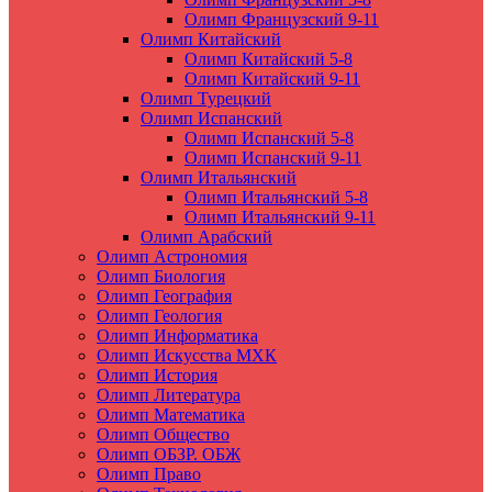
Олимп Французский 9-11
Олимп Китайский
Олимп Китайский 5-8
Олимп Китайский 9-11
Олимп Турецкий
Олимп Испанский
Олимп Испанский 5-8
Олимп Испанский 9-11
Олимп Итальянский
Олимп Итальянский 5-8
Олимп Итальянский 9-11
Олимп Арабский
Олимп Астрономия
Олимп Биология
Олимп География
Олимп Геология
Олимп Информатика
Олимп Искусства МХК
Олимп История
Олимп Литература
Олимп Математика
Олимп Общество
Олимп ОБЗР. ОБЖ
Олимп Право