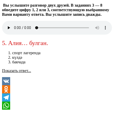
Вы услышите разговор двух друзей. В заданиях 3 — 8
обведите цифру 1, 2 или 3, соответствующую выбранному
Вами варианту ответа. Вы услышите запись дважды.
5. Алия… булган.
спорт лагеренда
күлдә
бакчада
Показать ответ...
VK
Odnoklassniki
Telegram
WhatsApp