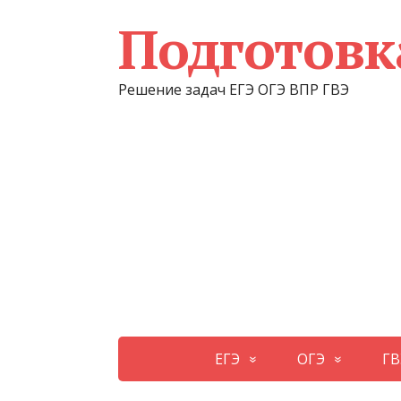
Подготовк
Решение задач ЕГЭ ОГЭ ВПР ГВЭ
ЕГЭ
ОГЭ
ГВ