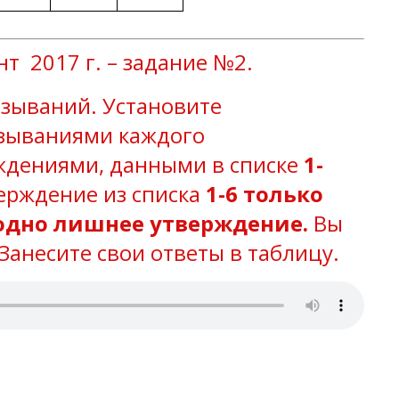
 2017 г. – задание №2.
азываний. Установите
азываниями каждого
ждениями, данными в списке
1-
ерждение из списка
1-6 только
одно лишнее утверждение.
Вы
Занесите свои ответы в таблицу.