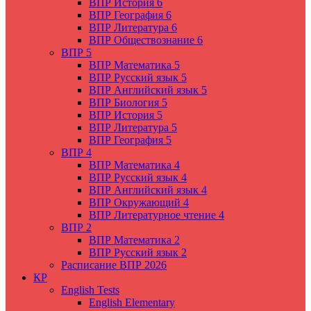
ВПР История 6
ВПР География 6
ВПР Литература 6
ВПР Обществознание 6
ВПР 5
ВПР Математика 5
ВПР Русский язык 5
ВПР Английский язык 5
ВПР Биология 5
ВПР История 5
ВПР Литература 5
ВПР География 5
ВПР 4
ВПР Математика 4
ВПР Русский язык 4
ВПР Английский язык 4
ВПР Окружающий 4
ВПР Литературное чтение 4
ВПР 2
ВПР Математика 2
ВПР Русский язык 2
Расписание ВПР 2026
КР
English Tests
English Elementary