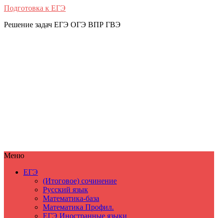
Подготовка к ЕГЭ
Решение задач ЕГЭ ОГЭ ВПР ГВЭ
Меню
ЕГЭ
(Итоговое) сочинение
Русский язык
Математика-база
Математика Профил.
ЕГЭ Иностранные языки