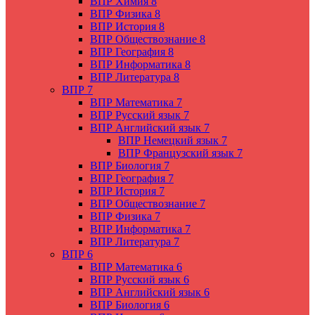
ВПР Химия 8
ВПР Физика 8
ВПР История 8
ВПР Обществознание 8
ВПР География 8
ВПР Информатика 8
ВПР Литература 8
ВПР 7
ВПР Математика 7
ВПР Русский язык 7
ВПР Английский язык 7
ВПР Немецкий язык 7
ВПР Французский язык 7
ВПР Биология 7
ВПР География 7
ВПР История 7
ВПР Обществознание 7
ВПР Физика 7
ВПР Информатика 7
ВПР Литература 7
ВПР 6
ВПР Математика 6
ВПР Русский язык 6
ВПР Английский язык 6
ВПР Биология 6