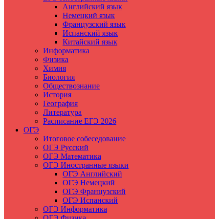
Английский язык
Немецкий язык
Французский язык
Испанский язык
Китайский язык
Информатика
Физика
Химия
Биология
Обществознание
История
География
Литература
Расписание ЕГЭ 2026
ОГЭ
Итоговое собеседование
ОГЭ Русский
ОГЭ Математика
ОГЭ Иностранные языки
ОГЭ Английский
ОГЭ Немецкий
ОГЭ Французский
ОГЭ Испанский
ОГЭ Информатика
ОГЭ Физика