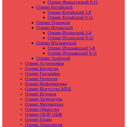
Олимп Французский 9-11
Олимп Китайский
Олимп Китайский 5-8
Олимп Китайский 9-11
Олимп Турецкий
Олимп Испанский
Олимп Испанский 5-8
Олимп Испанский 9-11
Олимп Итальянский
Олимп Итальянский 5-8
Олимп Итальянский 9-11
Олимп Арабский
Олимп Астрономия
Олимп Биология
Олимп География
Олимп Геология
Олимп Информатика
Олимп Искусства МХК
Олимп История
Олимп Литература
Олимп Математика
Олимп Общество
Олимп ОБЗР. ОБЖ
Олимп Право
Олимп Технология