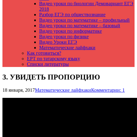
Видео уроки по биологии Демовариант ЕГЭ
2018
Разбор ЕГЭ по обществознание
Видео уроки по математике – профильный
Видео уроки по математике – базовый
Видео уроки по информатике
Видео уроки по физике
Видео Уроки ЕГЭ
Математические лайфхаки
Как готовиться?
ЕРТ по татарскому языку
Списки литературы
3. УВИДЕТЬ ПРОПОРЦИЮ
18 января, 2017
Математические лайфхаки
Комментарии: 1