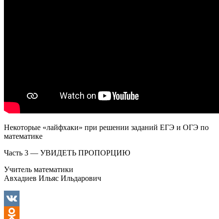
Некоторые «лайфхаки» при решении заданий ЕГЭ и ОГЭ по
математике
Часть 3 — УВИДЕТЬ ПРОПОРЦИЮ
Учитель математики
Авхадиев Ильяс Ильдарович
VK