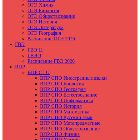
ОГЭ Химия
ОГЭ Биология
ОГЭ Обществознание
ОГЭ История
ОГЭ Литература
ОГЭ География
Расписание ОГЭ 2026
ГВЭ
ГВЭ 11
ГВЭ 9
Расписание ГВЭ 2026
ВПР
ВПР СПО
ВПР СПО Иностранные языки
ВПР СПО Биология
ВПР СПО География
ВПР СПО Естествознание
ВПР СПО Информатика
ВПР СПО История
ВПР СПО Математика
ВПР СПО Русский язык
ВПР СПО Метапредметные
ВПР СПО Обществознание
ВПР СПО Физика
ВПР СПО Химия