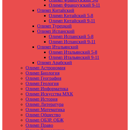
Олимп Французский 9-11
Олимп Китайский
Олимп Китайский 5-8
Олимп Китайский 9-11
Олимп Турецкий
Олимп Испанский
Олимп Испанский 5-8
Олимп Испанский 9-11
Олимп Итальянский
Олимп Итальянский 5-8
Олимп Итальянский 9-11
Олимп Арабский
Олимп Астрономия
Олимп Биология
Олимп География
Олимп Геология
Олимп Информатика
Олимп Искусства МХК
Олимп История
Олимп Литература
Олимп Математика
Олимп Общество
Олимп ОБЗР. ОБЖ
Олимп Право