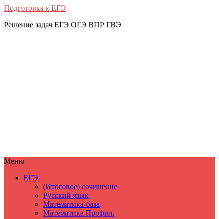
Подготовка к ЕГЭ
Решение задач ЕГЭ ОГЭ ВПР ГВЭ
Меню
ЕГЭ
(Итоговое) сочинение
Русский язык
Математика-база
Математика Профил.