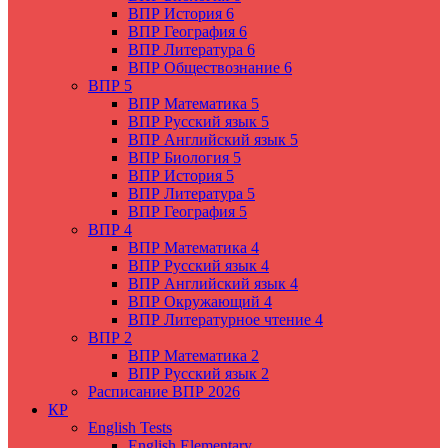
ВПР История 6
ВПР География 6
ВПР Литература 6
ВПР Обществознание 6
ВПР 5
ВПР Математика 5
ВПР Русский язык 5
ВПР Английский язык 5
ВПР Биология 5
ВПР История 5
ВПР Литература 5
ВПР География 5
ВПР 4
ВПР Математика 4
ВПР Русский язык 4
ВПР Английский язык 4
ВПР Окружающий 4
ВПР Литературное чтение 4
ВПР 2
ВПР Математика 2
ВПР Русский язык 2
Расписание ВПР 2026
КР
English Tests
English Elementary