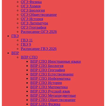
ОГЭ Физика
ОГЭ Химия
ОГЭ Биология
ОГЭ Обществознание
ОГЭ История
ОГЭ Литература
ОГЭ География
Расписание ОГЭ 2026
ГВЭ
ГВЭ 11
ГВЭ 9
Расписание ГВЭ 2026
ВПР
ВПР СПО
ВПР СПО Иностранные языки
ВПР СПО Биология
ВПР СПО География
ВПР СПО Естествознание
ВПР СПО Информатика
ВПР СПО История
ВПР СПО Математика
ВПР СПО Русский язык
ВПР СПО Метапредметные
ВПР СПО Обществознание
ВПР СПО Физика