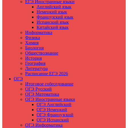
ЕГЭ Иностранные языки
Английский язык
Немецкий язык
Французский язык
Испанский язык
Китайский язык
Информатика
Физика
Химия
Биология
Обществознание
История
География
Литература
Расписание ЕГЭ 2026
ОГЭ
Итоговое собеседование
ОГЭ Русский
ОГЭ Математика
ОГЭ Иностранные языки
ОГЭ Английский
ОГЭ Немецкий
ОГЭ Французский
ОГЭ Испанский
ОГЭ Информатика