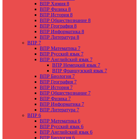
ВПР Химия 8
ВПР Физика 8
ВПР История 8
ВПР Обществознание 8
ВПР География 8
ВПР Информатика 8
ВПР Литература 8
ВПР 7
ВПР Математика 7
ВПР Русский язык 7
ВПР Английский язык 7
ВПР Немецкий язык 7
ВПР Французский язык 7
ВПР Биология 7
ВПР География 7
ВПР История 7
ВПР Обществознание 7
ВПР Физика 7
ВПР Информатика 7
ВПР Литература 7
ВПР 6
ВПР Математика 6
ВПР Русский язык 6
ВПР Английский язык 6
ВПР Биология 6