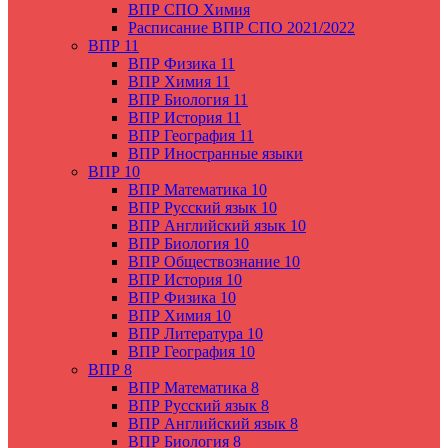
ВПР СПО Химия
Расписание ВПР СПО 2021/2022
ВПР 11
ВПР Физика 11
ВПР Химия 11
ВПР Биология 11
ВПР История 11
ВПР География 11
ВПР Иностранные языки
ВПР 10
ВПР Математика 10
ВПР Русский язык 10
ВПР Английский язык 10
ВПР Биология 10
ВПР Обществознание 10
ВПР История 10
ВПР Физика 10
ВПР Химия 10
ВПР Литература 10
ВПР География 10
ВПР 8
ВПР Математика 8
ВПР Русский язык 8
ВПР Английский язык 8
ВПР Биология 8