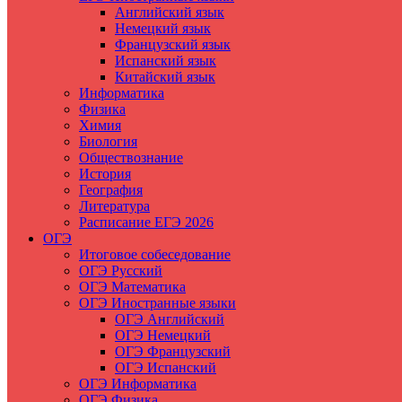
Английский язык
Немецкий язык
Французский язык
Испанский язык
Китайский язык
Информатика
Физика
Химия
Биология
Обществознание
История
География
Литература
Расписание ЕГЭ 2026
ОГЭ
Итоговое собеседование
ОГЭ Русский
ОГЭ Математика
ОГЭ Иностранные языки
ОГЭ Английский
ОГЭ Немецкий
ОГЭ Французский
ОГЭ Испанский
ОГЭ Информатика
ОГЭ Физика