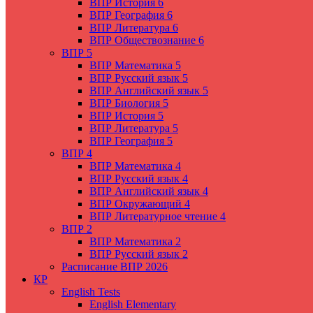
ВПР История 6
ВПР География 6
ВПР Литература 6
ВПР Обществознание 6
ВПР 5
ВПР Математика 5
ВПР Русский язык 5
ВПР Английский язык 5
ВПР Биология 5
ВПР История 5
ВПР Литература 5
ВПР География 5
ВПР 4
ВПР Математика 4
ВПР Русский язык 4
ВПР Английский язык 4
ВПР Окружающий 4
ВПР Литературное чтение 4
ВПР 2
ВПР Математика 2
ВПР Русский язык 2
Расписание ВПР 2026
КР
English Tests
English Elementary