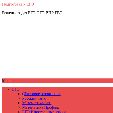
Подготовка к ЕГЭ
Решение задач ЕГЭ ОГЭ ВПР ГВЭ
Меню
ЕГЭ
(Итоговое) сочинение
Русский язык
Математика-база
Математика Профил.
ЕГЭ Иностранные языки