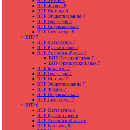
ВПР Химия 8
ВПР Физика 8
ВПР История 8
ВПР Обществознание 8
ВПР География 8
ВПР Информатика 8
ВПР Литература 8
ВПР 7
ВПР Математика 7
ВПР Русский язык 7
ВПР Английский язык 7
ВПР Немецкий язык 7
ВПР Французский язык 7
ВПР Биология 7
ВПР География 7
ВПР История 7
ВПР Обществознание 7
ВПР Физика 7
ВПР Информатика 7
ВПР Литература 7
ВПР 6
ВПР Математика 6
ВПР Русский язык 6
ВПР Английский язык 6
ВПР Биология 6