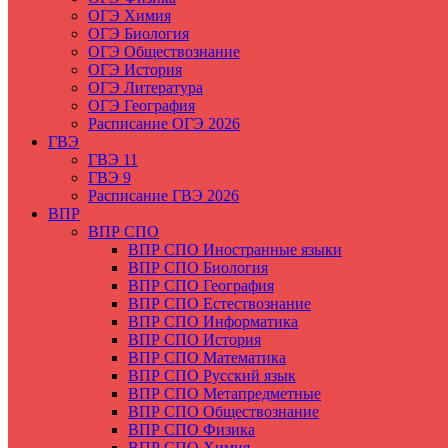
ОГЭ Химия
ОГЭ Биология
ОГЭ Обществознание
ОГЭ История
ОГЭ Литература
ОГЭ География
Расписание ОГЭ 2026
ГВЭ
ГВЭ 11
ГВЭ 9
Расписание ГВЭ 2026
ВПР
ВПР СПО
ВПР СПО Иностранные языки
ВПР СПО Биология
ВПР СПО География
ВПР СПО Естествознание
ВПР СПО Информатика
ВПР СПО История
ВПР СПО Математика
ВПР СПО Русский язык
ВПР СПО Метапредметные
ВПР СПО Обществознание
ВПР СПО Физика
ВПР СПО Химия