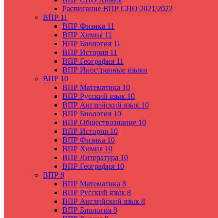
Расписание ВПР СПО 2021/2022
ВПР 11
ВПР Физика 11
ВПР Химия 11
ВПР Биология 11
ВПР История 11
ВПР География 11
ВПР Иностранные языки
ВПР 10
ВПР Математика 10
ВПР Русский язык 10
ВПР Английский язык 10
ВПР Биология 10
ВПР Обществознание 10
ВПР История 10
ВПР Физика 10
ВПР Химия 10
ВПР Литература 10
ВПР География 10
ВПР 8
ВПР Математика 8
ВПР Русский язык 8
ВПР Английский язык 8
ВПР Биология 8