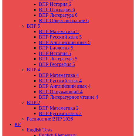
ВПР История 6
ВПР География 6
ВПР Литература 6
ВПР Обществознание 6
ВПР 5
ВПР Математика 5
ВПР Русский язык 5
ВПР Английский язык 5
ВПР Биология 5
ВПР История 5
ВПР Литература 5
ВПР География 5
ВПР 4
ВПР Математика 4
ВПР Русский язык 4
ВПР Английский язык 4
ВПР Окружающий 4
ВПР Литературное чтение 4
ВПР 2
ВПР Математика 2
ВПР Русский язык 2
Расписание ВПР 2026
КР
English Tests
English Elementary