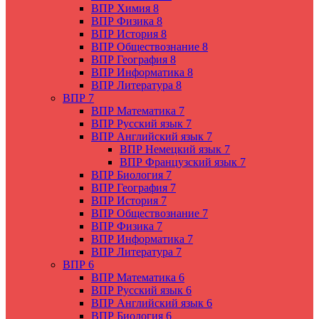
ВПР Химия 8
ВПР Физика 8
ВПР История 8
ВПР Обществознание 8
ВПР География 8
ВПР Информатика 8
ВПР Литература 8
ВПР 7
ВПР Математика 7
ВПР Русский язык 7
ВПР Английский язык 7
ВПР Немецкий язык 7
ВПР Французский язык 7
ВПР Биология 7
ВПР География 7
ВПР История 7
ВПР Обществознание 7
ВПР Физика 7
ВПР Информатика 7
ВПР Литература 7
ВПР 6
ВПР Математика 6
ВПР Русский язык 6
ВПР Английский язык 6
ВПР Биология 6