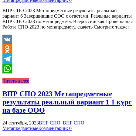
Метапредметные
Комментарии: 0
ВПР СПО 2023 Метапредметные результаты реальный
вариант 6 Завершившие СОО с ответами. Реальные варианты
ВПР СПО 2023 по метапредмету. Всероссийская Проверочная
Работа СПО 2023 по метапредмету. скачать Смотрите также:
VK
Odnoklassniki
Telegram
WhatsApp
Читать далее
ВПР СПО 2023 Метапредметные
результаты реальный вариант 1 1 курс
на базе ООО
24 сентября, 2023
ВПР СПО
,
ВПР СПО
Метапредметные
Комментарии: 0