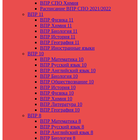
ВПР СПО Химия
Расписание ВПР СПО 2021/2022
ВПР 11
ВПР Физика 11
ВПР Химия 11
ВПР Биология 11
ВПР История 11
ВПР География 11
ВПР Иностранные языки
ВПР 10
ВПР Математика 10
ВПР Русский язык 10
ВПР Английский язык 10
ВПР Биология 10
ВПР Обществознание 10
ВПР История 10
ВПР Физика 10
ВПР Химия 10
ВПР Литература 10
ВПР География 10
ВПР 8
ВПР Математика 8
ВПР Русский язык 8
ВПР Английский язык 8
ВПР Биология 8