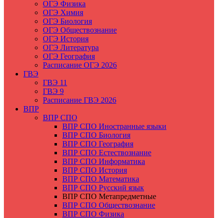
ОГЭ Физика
ОГЭ Химия
ОГЭ Биология
ОГЭ Обществознание
ОГЭ История
ОГЭ Литература
ОГЭ География
Расписание ОГЭ 2026
ГВЭ
ГВЭ 11
ГВЭ 9
Расписание ГВЭ 2026
ВПР
ВПР СПО
ВПР СПО Иностранные языки
ВПР СПО Биология
ВПР СПО География
ВПР СПО Естествознание
ВПР СПО Информатика
ВПР СПО История
ВПР СПО Математика
ВПР СПО Русский язык
ВПР СПО Метапредметные
ВПР СПО Обществознание
ВПР СПО Физика