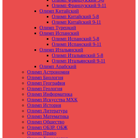
Олимп Французский 9-11
Олимп Китайский
Олимп Китайский 5-8
Олимп Китайский 9-11
Олимп Турецкий
Олимп Испанский
Олимп Испанский 5-8
Олимп Испанский 9-11
Олимп Итальянский
Олимп Итальянский 5-8
Олимп Итальянский 9-11
Олимп Арабский
Олимп Астрономия
Олимп Биология
Олимп География
Олимп Геология
Олимп Информатика
Олимп Искусства МХК
Олимп История
Олимп Литература
Олимп Математика
Олимп Общество
Олимп ОБЗР. ОБЖ
Олимп Право