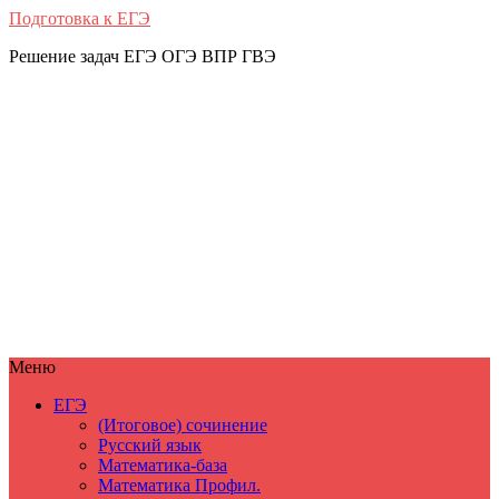
Подготовка к ЕГЭ
Решение задач ЕГЭ ОГЭ ВПР ГВЭ
Меню
ЕГЭ
(Итоговое) сочинение
Русский язык
Математика-база
Математика Профил.