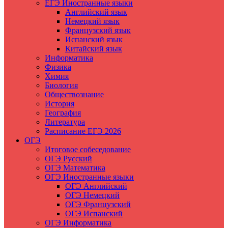
ЕГЭ Иностранные языки
Английский язык
Немецкий язык
Французский язык
Испанский язык
Китайский язык
Информатика
Физика
Химия
Биология
Обществознание
История
География
Литература
Расписание ЕГЭ 2026
ОГЭ
Итоговое собеседование
ОГЭ Русский
ОГЭ Математика
ОГЭ Иностранные языки
ОГЭ Английский
ОГЭ Немецкий
ОГЭ Французский
ОГЭ Испанский
ОГЭ Информатика