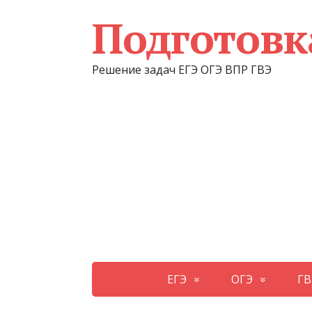
Подготовк
Решение задач ЕГЭ ОГЭ ВПР ГВЭ
ЕГЭ
ОГЭ
ГВ