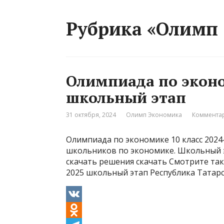
Рубрика «Олимп
Олимпиада по эконо
школьный этап
31 октября, 2024
Олимп Экономика
Комментар
Олимпиада по экономике 10 класс 2024
школьников по экономике. Школьный эт
скачать решения скачать Смотрите так
2025 школьный этап Республика Татар
V