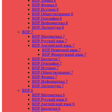
ВПР Химия 8
ВПР Физика 8
ВПР История 8
ВПР Обществознание 8
ВПР География 8
ВПР Информатика 8
ВПР Литература 8
ВПР 7
ВПР Математика 7
ВПР Русский язык 7
ВПР Английский язык 7
ВПР Немецкий язык 7
ВПР Французский язык 7
ВПР Биология 7
ВПР География 7
ВПР История 7
ВПР Обществознание 7
ВПР Физика 7
ВПР Информатика 7
ВПР Литература 7
ВПР 6
ВПР Математика 6
ВПР Русский язык 6
ВПР Английский язык 6
ВПР Биология 6