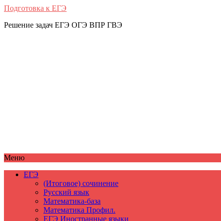
Подготовка к ЕГЭ
Решение задач ЕГЭ ОГЭ ВПР ГВЭ
Меню
ЕГЭ
(Итоговое) сочинение
Русский язык
Математика-база
Математика Профил.
ЕГЭ Иностранные языки