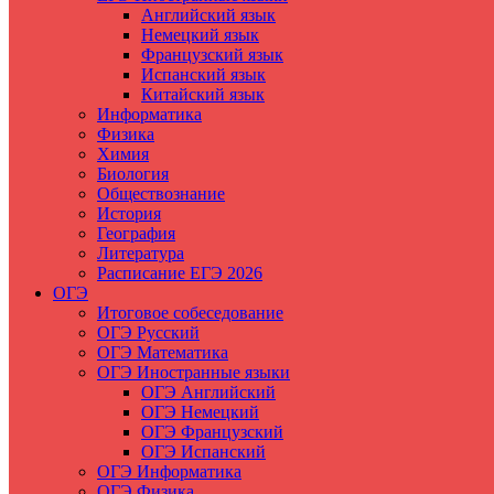
Английский язык
Немецкий язык
Французский язык
Испанский язык
Китайский язык
Информатика
Физика
Химия
Биология
Обществознание
История
География
Литература
Расписание ЕГЭ 2026
ОГЭ
Итоговое собеседование
ОГЭ Русский
ОГЭ Математика
ОГЭ Иностранные языки
ОГЭ Английский
ОГЭ Немецкий
ОГЭ Французский
ОГЭ Испанский
ОГЭ Информатика
ОГЭ Физика