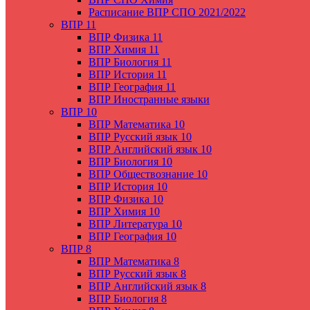
Расписание ВПР СПО 2021/2022
ВПР 11
ВПР Физика 11
ВПР Химия 11
ВПР Биология 11
ВПР История 11
ВПР География 11
ВПР Иностранные языки
ВПР 10
ВПР Математика 10
ВПР Русский язык 10
ВПР Английский язык 10
ВПР Биология 10
ВПР Обществознание 10
ВПР История 10
ВПР Физика 10
ВПР Химия 10
ВПР Литература 10
ВПР География 10
ВПР 8
ВПР Математика 8
ВПР Русский язык 8
ВПР Английский язык 8
ВПР Биология 8