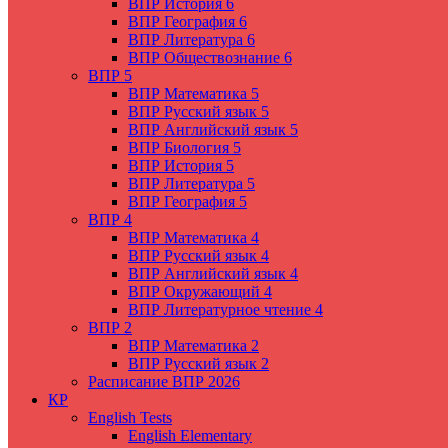
ВПР История 6
ВПР География 6
ВПР Литература 6
ВПР Обществознание 6
ВПР 5
ВПР Математика 5
ВПР Русский язык 5
ВПР Английский язык 5
ВПР Биология 5
ВПР История 5
ВПР Литература 5
ВПР География 5
ВПР 4
ВПР Математика 4
ВПР Русский язык 4
ВПР Английский язык 4
ВПР Окружающий 4
ВПР Литературное чтение 4
ВПР 2
ВПР Математика 2
ВПР Русский язык 2
Расписание ВПР 2026
КР
English Tests
English Elementary