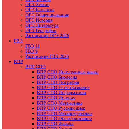
ОГЭ Химия
ОГЭ Биология
ОГЭ Обществознание
ОГЭ История
ОГЭ Литература
ОГЭ География
Расписание ОГЭ 2026
ГВЭ
ГВЭ 11
ГВЭ 9
Расписание ГВЭ 2026
ВПР
ВПР СПО
ВПР СПО Иностранные языки
ВПР СПО Биология
ВПР СПО География
ВПР СПО Естествознание
ВПР СПО Информатика
ВПР СПО История
ВПР СПО Математика
ВПР СПО Русский язык
ВПР СПО Метапредметные
ВПР СПО Обществознание
ВПР СПО Физика
ВПР СПО Химия