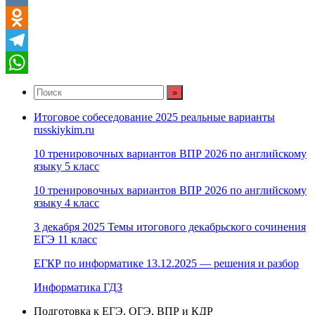
VK
Odnoklassniki
Telegram
WhatsApp
Итоговое собеседование 2025 реальные варианты
russkiykim.ru
10 тренировочных вариантов ВПР 2026 по английскому
языку 5 класс
10 тренировочных вариантов ВПР 2026 по английскому
языку 4 класс
3 декабря 2025 Темы итогового декабрьского сочинения
ЕГЭ 11 класс
ЕГКР по информатике 13.12.2025 — решения и разбор
Информатика ГДЗ
Подготовка к ЕГЭ, ОГЭ, ВПР и КДР