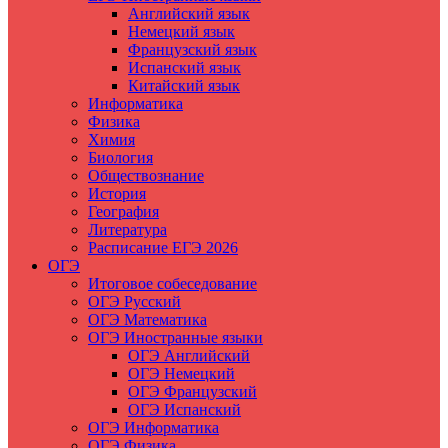
Английский язык
Немецкий язык
Французский язык
Испанский язык
Китайский язык
Информатика
Физика
Химия
Биология
Обществознание
История
География
Литература
Расписание ЕГЭ 2026
ОГЭ
Итоговое собеседование
ОГЭ Русский
ОГЭ Математика
ОГЭ Иностранные языки
ОГЭ Английский
ОГЭ Немецкий
ОГЭ Французский
ОГЭ Испанский
ОГЭ Информатика
ОГЭ Физика