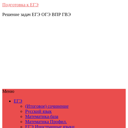
Подготовка к ЕГЭ
Решение задач ЕГЭ ОГЭ ВПР ГВЭ
Меню
ЕГЭ
(Итоговое) сочинение
Русский язык
Математика-база
Математика Профил.
ЕГЭ Иностранные языки