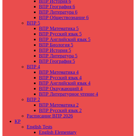
ВПР История 6
ВПР География 6
ВПР Литература 6
ВПР Обществознание 6
ВПР 5
ВПР Математика 5
ВПР Русский язык 5
ВПР Английский язык 5
ВПР Биология 5
ВПР История 5
ВПР Литература 5
ВПР География 5
ВПР 4
ВПР Математика 4
ВПР Русский язык 4
ВПР Английский язык 4
ВПР Окружающий 4
ВПР Литературное чтение 4
ВПР 2
ВПР Математика 2
ВПР Русский язык 2
Расписание ВПР 2026
КР
English Tests
English Elementary