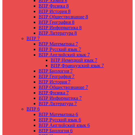
ВПР Химия 8
ВПР Физика 8
ВПР История 8
ВПР Обществознание 8
ВПР География 8
ВПР Информатика 8
ВПР Литература 8
ВПР 7
ВПР Математика 7
ВПР Русский язык 7
ВПР Английский язык 7
ВПР Немецкий язык 7
ВПР Французский язык 7
ВПР Биология 7
ВПР География 7
ВПР История 7
ВПР Обществознание 7
ВПР Физика 7
ВПР Информатика 7
ВПР Литература 7
ВПР 6
ВПР Математика 6
ВПР Русский язык 6
ВПР Английский язык 6
ВПР Биология 6