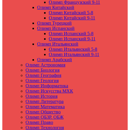
Олимп Французский 9-11
Олимп Китайский
Олимп Китайский 5-8
Олимп Китайский 9-11
Олимп Турецкий
Олимп Испанский
Олимп Испанский 5-8
Олимп Испанский 9-11
Олимп Итальянский
Олимп Итальянский 5-8
Олимп Итальянский 9-11
Олимп Арабский
Олимп Астрономия
Олимп Биология
Олимп География
Олимп Геология
Олимп Информатика
Олимп Искусства МХК
Олимп История
Олимп Литература
Олимп Математика
Олимп Общество
Олимп ОБЗР. ОБЖ
Олимп Право
Олимп Технология