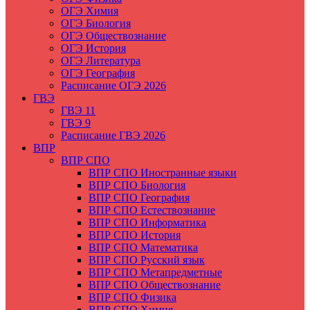
ОГЭ Химия
ОГЭ Биология
ОГЭ Обществознание
ОГЭ История
ОГЭ Литература
ОГЭ География
Расписание ОГЭ 2026
ГВЭ
ГВЭ 11
ГВЭ 9
Расписание ГВЭ 2026
ВПР
ВПР СПО
ВПР СПО Иностранные языки
ВПР СПО Биология
ВПР СПО География
ВПР СПО Естествознание
ВПР СПО Информатика
ВПР СПО История
ВПР СПО Математика
ВПР СПО Русский язык
ВПР СПО Метапредметные
ВПР СПО Обществознание
ВПР СПО Физика
ВПР СПО Химия