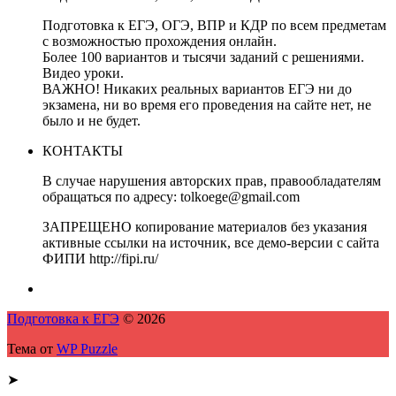
Подготовка к ЕГЭ, ОГЭ, ВПР и КДР по всем предметам
с возможностью прохождения онлайн.
Более 100 вариантов и тысячи заданий с решениями.
Видео уроки.
ВАЖНО! Никаких реальных вариантов ЕГЭ ни до
экзамена, ни во время его проведения на сайте нет, не
было и не будет.
КОНТАКТЫ
В случае нарушения авторских прав, правообладателям
обращаться по адресу: tolkoege@gmail.com
ЗАПРЕЩЕНО копирование материалов без указания
активные ссылки на источник, все демо-версии с сайта
ФИПИ http://fipi.ru/
Подготовка к ЕГЭ
© 2026
Тема от
WP Puzzle
➤