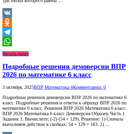
три пятых которого равны …
VK
Odnoklassniki
Telegram
WhatsApp
Читать далее
Подробные решения демоверсии ВПР
2026 по математике 6 класс
3 октября, 2025
ВПР Математика 6
Комментарии: 0
Подробные решения демоверсии ВПР 2026 по математике 6
класс. Подробные решения и ответы к образцу ВПР 2026 по
математике 6 класс. Решения ВПР 2026 Математика 6 класс.
ВПР 2026 Математика 6 класс Демоверсия Образец Часть 1
Задание 1. Вычислите: (-2)·(54 + 129). Решение: 1) Сначала
выполняем действие в скобках: 54 + 129 = 183. 2) …