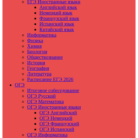
ЕГЭ Иностранные языки
Английский язык
Немецкий язык
Французский язык
Испанский язык
Китайский язык
Информатика
Физика
Химия
Биология
Обществознание
История
География
Литература
Расписание ЕГЭ 2026
ОГЭ
Итоговое собеседование
ОГЭ Русский
ОГЭ Математика
ОГЭ Иностранные языки
ОГЭ Английский
ОГЭ Немецкий
ОГЭ Французский
ОГЭ Испанский
ОГЭ Информатика