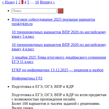
Пагинация
« Назад
1
2
3
4
5
…
16
Вперед »
записей
Итоговое собеседование 2025 реальные варианты
russkiykim.ru
10 тренировочных вариантов ВПР 2026 по английскому
языку 5 класс
10 тренировочных вариантов ВПР 2026 по английскому
языку 4 класс
3 декабря 2025 Темы итогового декабрьского сочинения
ЕГЭ 11 класс
ЕГКР по информатике 13.12.2025 — решения и разбор
Информатика ГДЗ
Подготовка к ЕГЭ, ОГЭ, ВПР и КДР
Подготовка к ЕГЭ, ОГЭ, ВПР и КДР по всем предметам
с возможностью прохождения онлайн.
Более 100 вариантов и тысячи заданий с решениями.
Видео уроки.