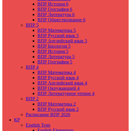
ВПР История 6
ВПР География 6
ВПР Литература 6
ВПР Обществознание 6
ВПР 5
ВПР Математика 5
ВПР Русский язык 5
ВПР Английский язык 5
ВПР Биология 5
ВПР История 5
ВПР Литература 5
ВПР География 5
ВПР 4
ВПР Математика 4
ВПР Русский язык 4
ВПР Английский язык 4
ВПР Окружающий 4
ВПР Литературное чтение 4
ВПР 2
ВПР Математика 2
ВПР Русский язык 2
Расписание ВПР 2026
КР
English Tests
English Elementary