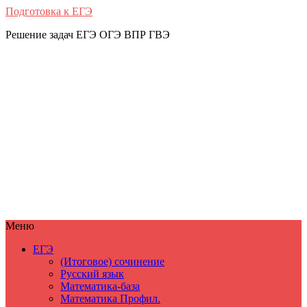
Подготовка к ЕГЭ
Решение задач ЕГЭ ОГЭ ВПР ГВЭ
Меню
ЕГЭ
(Итоговое) сочинение
Русский язык
Математика-база
Математика Профил.