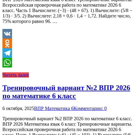
Всероссийская проверочная работа по математике 2026 6
класс. Часть 1 Вычислите: (−3) · (48 + 67). 1) Вычислите: (5/8 −
1/3) · 3/5. 2) Вычислите: 2,18 + 0,6 · 1,4 − 1,72. Найдите число,
75% которого равно 96. …
VK
Odnoklassniki
Telegram
WhatsApp
Читать далее
Тренировочный вариант №2 ВПР 2026
по математике 6 класс
6 октября, 2025
ВПР Математика 6
Комментарии: 0
Тренировочный вариант №2 ВПР 2026 по математике 6 класс.
ВПР 2026 Математика язык 6 класс Тренировочные варианты.
Всероссийская проверочная работа по математике 2026 6
класс. Часть 1 Вычислите: (−6) · (45 − 103). 1) Вычислите: (5/6