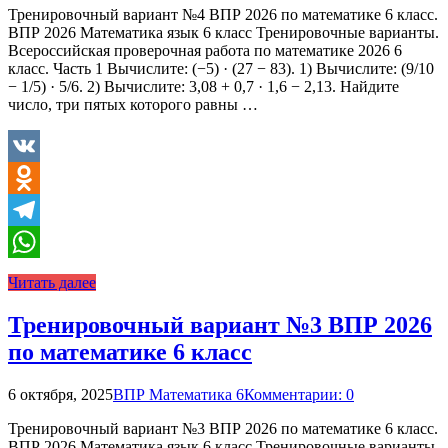
Тренировочный вариант №4 ВПР 2026 по математике 6 класс.
ВПР 2026 Математика язык 6 класс Тренировочные варианты.
Всероссийская проверочная работа по математике 2026 6
класс. Часть 1 Вычислите: (−5) · (27 − 83). 1) Вычислите: (9/10
− 1/5) · 5/6. 2) Вычислите: 3,08 + 0,7 · 1,6 − 2,13. Найдите
число, три пятых которого равны …
VK
Odnoklassniki
Telegram
WhatsApp
Читать далее
Тренировочный вариант №3 ВПР 2026
по математике 6 класс
6 октября, 2025
ВПР Математика 6
Комментарии: 0
Тренировочный вариант №3 ВПР 2026 по математике 6 класс.
ВПР 2026 Математика язык 6 класс Тренировочные варианты.