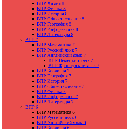
ВПР Химия 8
ВПР Физика 8
ВПР История 8
ВПР Обществознание 8
ВПР География 8
ВПР Информатика 8
ВПР Литература 8
ВПР 7
ВПР Математика 7
ВПР Русский язык 7
ВПР Английский язык 7
ВПР Немецкий язык 7
ВПР Французский язык 7
ВПР Биология 7
ВПР География 7
ВПР История 7
ВПР Обществознание 7
ВПР Физика 7
ВПР Информатика 7
ВПР Литература 7
ВПР 6
ВПР Математика 6
ВПР Русский язык 6
ВПР Английский язык 6
ВПР Биология 6