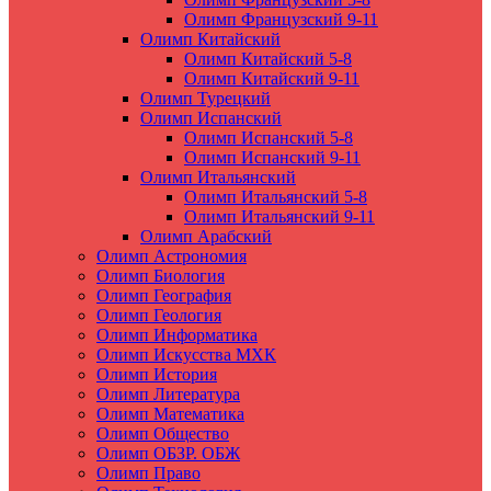
Олимп Французский 9-11
Олимп Китайский
Олимп Китайский 5-8
Олимп Китайский 9-11
Олимп Турецкий
Олимп Испанский
Олимп Испанский 5-8
Олимп Испанский 9-11
Олимп Итальянский
Олимп Итальянский 5-8
Олимп Итальянский 9-11
Олимп Арабский
Олимп Астрономия
Олимп Биология
Олимп География
Олимп Геология
Олимп Информатика
Олимп Искусства МХК
Олимп История
Олимп Литература
Олимп Математика
Олимп Общество
Олимп ОБЗР. ОБЖ
Олимп Право