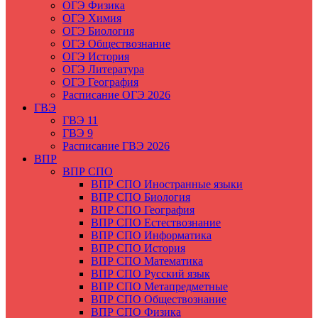
ОГЭ Физика
ОГЭ Химия
ОГЭ Биология
ОГЭ Обществознание
ОГЭ История
ОГЭ Литература
ОГЭ География
Расписание ОГЭ 2026
ГВЭ
ГВЭ 11
ГВЭ 9
Расписание ГВЭ 2026
ВПР
ВПР СПО
ВПР СПО Иностранные языки
ВПР СПО Биология
ВПР СПО География
ВПР СПО Естествознание
ВПР СПО Информатика
ВПР СПО История
ВПР СПО Математика
ВПР СПО Русский язык
ВПР СПО Метапредметные
ВПР СПО Обществознание
ВПР СПО Физика