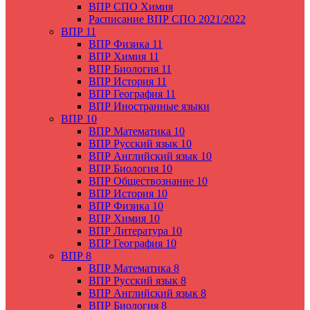
ВПР СПО Химия
Расписание ВПР СПО 2021/2022
ВПР 11
ВПР Физика 11
ВПР Химия 11
ВПР Биология 11
ВПР История 11
ВПР География 11
ВПР Иностранные языки
ВПР 10
ВПР Математика 10
ВПР Русский язык 10
ВПР Английский язык 10
ВПР Биология 10
ВПР Обществознание 10
ВПР История 10
ВПР Физика 10
ВПР Химия 10
ВПР Литература 10
ВПР География 10
ВПР 8
ВПР Математика 8
ВПР Русский язык 8
ВПР Английский язык 8
ВПР Биология 8