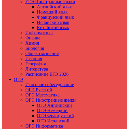
ЕГЭ Иностранные языки
Английский язык
Немецкий язык
Французский язык
Испанский язык
Китайский язык
Информатика
Физика
Химия
Биология
Обществознание
История
География
Литература
Расписание ЕГЭ 2026
ОГЭ
Итоговое собеседование
ОГЭ Русский
ОГЭ Математика
ОГЭ Иностранные языки
ОГЭ Английский
ОГЭ Немецкий
ОГЭ Французский
ОГЭ Испанский
ОГЭ Информатика