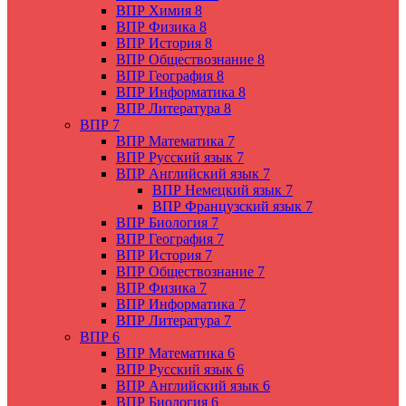
ВПР Химия 8
ВПР Физика 8
ВПР История 8
ВПР Обществознание 8
ВПР География 8
ВПР Информатика 8
ВПР Литература 8
ВПР 7
ВПР Математика 7
ВПР Русский язык 7
ВПР Английский язык 7
ВПР Немецкий язык 7
ВПР Французский язык 7
ВПР Биология 7
ВПР География 7
ВПР История 7
ВПР Обществознание 7
ВПР Физика 7
ВПР Информатика 7
ВПР Литература 7
ВПР 6
ВПР Математика 6
ВПР Русский язык 6
ВПР Английский язык 6
ВПР Биология 6