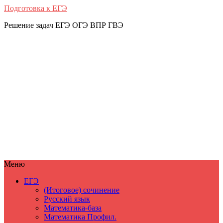
Подготовка к ЕГЭ
Решение задач ЕГЭ ОГЭ ВПР ГВЭ
Меню
ЕГЭ
(Итоговое) сочинение
Русский язык
Математика-база
Математика Профил.