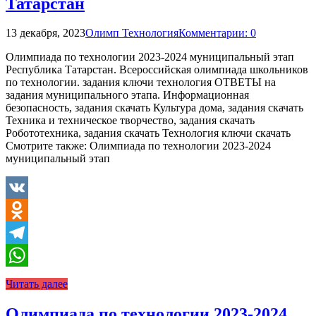
Татарстан
13 декабря, 2023
Олимп Технология
Комментарии: 0
Олимпиада по технологии 2023-2024 муниципальный этап
Республика Татарстан. Всероссийская олимпиада школьников
по технологии. задания ключи технология ОТВЕТЫ на
задания муниципального этапа. Информационная
безопасность, задания скачать Культура дома, задания скачать
Техника и техническое творчество, задания скачать
Робототехника, задания скачать Технология ключи скачать
Смотрите также: Олимпиада по технологии 2023-2024
муниципальный этап
VK
Odnoklassniki
Telegram
WhatsApp
Читать далее
Олимпиада по технологии 2023-2024