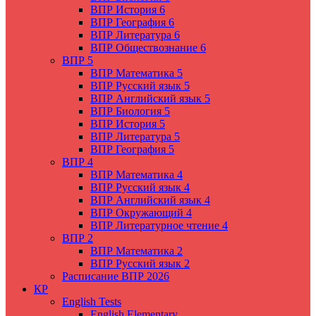
ВПР История 6
ВПР География 6
ВПР Литература 6
ВПР Обществознание 6
ВПР 5
ВПР Математика 5
ВПР Русский язык 5
ВПР Английский язык 5
ВПР Биология 5
ВПР История 5
ВПР Литература 5
ВПР География 5
ВПР 4
ВПР Математика 4
ВПР Русский язык 4
ВПР Английский язык 4
ВПР Окружающий 4
ВПР Литературное чтение 4
ВПР 2
ВПР Математика 2
ВПР Русский язык 2
Расписание ВПР 2026
КР
English Tests
English Elementary