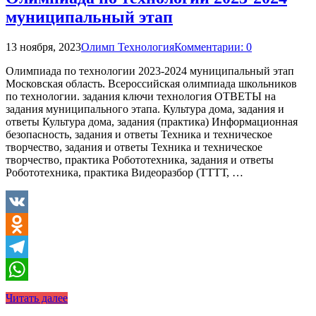
муниципальный этап
13 ноября, 2023
Олимп Технология
Комментарии: 0
Олимпиада по технологии 2023-2024 муниципальный этап
Московская область. Всероссийская олимпиада школьников
по технологии. задания ключи технология ОТВЕТЫ на
задания муниципального этапа. Культура дома, задания и
ответы Культура дома, задания (практика) Информационная
безопасность, задания и ответы Техника и техническое
творчество, задания и ответы Техника и техническое
творчество, практика Робототехника, задания и ответы
Робототехника, практика Видеоразбор (ТТТТ, …
VK
Odnoklassniki
Telegram
WhatsApp
Читать далее