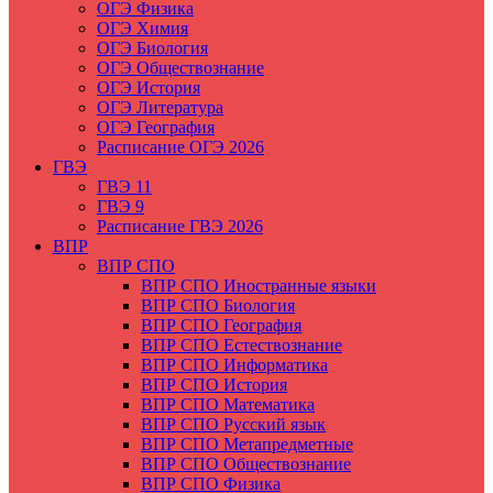
ОГЭ Физика
ОГЭ Химия
ОГЭ Биология
ОГЭ Обществознание
ОГЭ История
ОГЭ Литература
ОГЭ География
Расписание ОГЭ 2026
ГВЭ
ГВЭ 11
ГВЭ 9
Расписание ГВЭ 2026
ВПР
ВПР СПО
ВПР СПО Иностранные языки
ВПР СПО Биология
ВПР СПО География
ВПР СПО Естествознание
ВПР СПО Информатика
ВПР СПО История
ВПР СПО Математика
ВПР СПО Русский язык
ВПР СПО Метапредметные
ВПР СПО Обществознание
ВПР СПО Физика