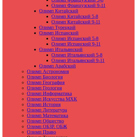
Олимп Французский 9-11
Олимп Китайский
Олимп Китайский 5-8
Олимп Китайский 9-11
Олимп Турецкий
Олимп Испанский
Олимп Испанский 5-8
Олимп Испанский 9-11
Олимп Итальянский
Олимп Итальянский 5-8
Олимп Итальянский 9-11
Олимп Арабский
Олимп Астрономия
Олимп Биология
Олимп География
Олимп Геология
Олимп Информатика
Олимп Искусства МХК
Олимп История
Олимп Литература
Олимп Математика
Олимп Общество
Олимп ОБЗР. ОБЖ
Олимп Право