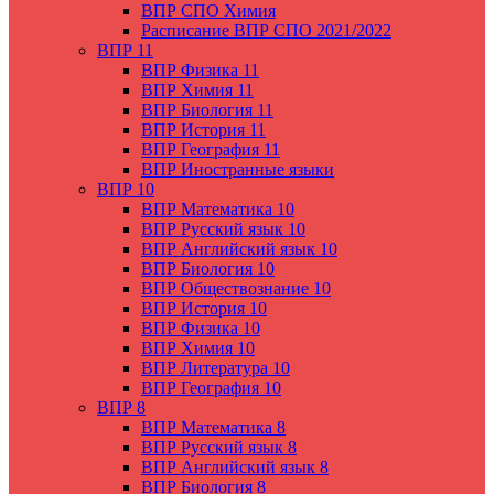
ВПР СПО Химия
Расписание ВПР СПО 2021/2022
ВПР 11
ВПР Физика 11
ВПР Химия 11
ВПР Биология 11
ВПР История 11
ВПР География 11
ВПР Иностранные языки
ВПР 10
ВПР Математика 10
ВПР Русский язык 10
ВПР Английский язык 10
ВПР Биология 10
ВПР Обществознание 10
ВПР История 10
ВПР Физика 10
ВПР Химия 10
ВПР Литература 10
ВПР География 10
ВПР 8
ВПР Математика 8
ВПР Русский язык 8
ВПР Английский язык 8
ВПР Биология 8