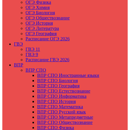
ОГЭ Физика
ОГЭ Химия
ОГЭ Биология
ОГЭ Обществознание
ОГЭ История
ОГЭ Литература
ОГЭ География
Расписание ОГЭ 2026
ГВЭ
ГВЭ 11
ГВЭ 9
Расписание ГВЭ 2026
ВПР
ВПР СПО
ВПР СПО Иностранные языки
ВПР СПО Биология
ВПР СПО География
ВПР СПО Естествознание
ВПР СПО Информатика
ВПР СПО История
ВПР СПО Математика
ВПР СПО Русский язык
ВПР СПО Метапредметные
ВПР СПО Обществознание
ВПР СПО Физика