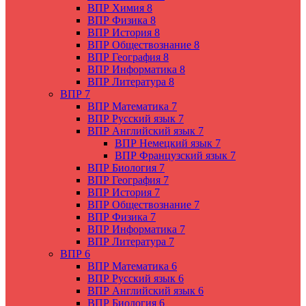
ВПР Химия 8
ВПР Физика 8
ВПР История 8
ВПР Обществознание 8
ВПР География 8
ВПР Информатика 8
ВПР Литература 8
ВПР 7
ВПР Математика 7
ВПР Русский язык 7
ВПР Английский язык 7
ВПР Немецкий язык 7
ВПР Французский язык 7
ВПР Биология 7
ВПР География 7
ВПР История 7
ВПР Обществознание 7
ВПР Физика 7
ВПР Информатика 7
ВПР Литература 7
ВПР 6
ВПР Математика 6
ВПР Русский язык 6
ВПР Английский язык 6
ВПР Биология 6