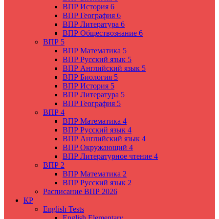
ВПР История 6
ВПР География 6
ВПР Литература 6
ВПР Обществознание 6
ВПР 5
ВПР Математика 5
ВПР Русский язык 5
ВПР Английский язык 5
ВПР Биология 5
ВПР История 5
ВПР Литература 5
ВПР География 5
ВПР 4
ВПР Математика 4
ВПР Русский язык 4
ВПР Английский язык 4
ВПР Окружающий 4
ВПР Литературное чтение 4
ВПР 2
ВПР Математика 2
ВПР Русский язык 2
Расписание ВПР 2026
КР
English Tests
English Elementary