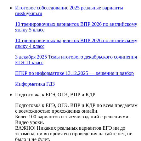
Итоговое собеседование 2025 реальные варианты
russkiykim.ru
10 тренировочных вариантов ВПР 2026 по английскому
языку 5 класс
10 тренировочных вариантов ВПР 2026 по английскому
языку 4 класс
3 декабря 2025 Темы итогового декабрьского сочинения
ЕГЭ 11 класс
ЕГКР по информатике 13.12.2025 — решения и разбор
Информатика ГДЗ
Подготовка к ЕГЭ, ОГЭ, ВПР и КДР
Подготовка к ЕГЭ, ОГЭ, ВПР и КДР по всем предметам
с возможностью прохождения онлайн.
Более 100 вариантов и тысячи заданий с решениями.
Видео уроки.
ВАЖНО! Никаких реальных вариантов ЕГЭ ни до
экзамена, ни во время его проведения на сайте нет, не
было и не будет.