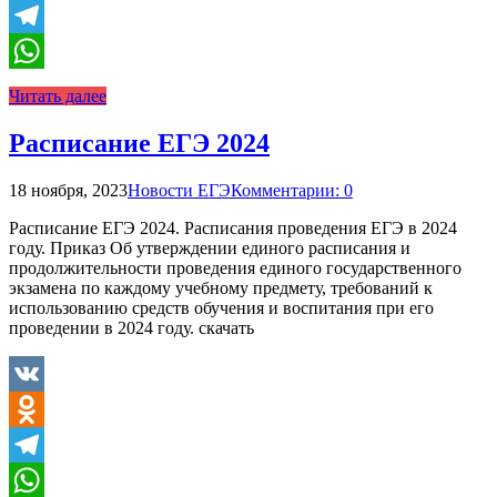
Odnoklassniki
Telegram
WhatsApp
Читать далее
Расписание ЕГЭ 2024
18 ноября, 2023
Новости ЕГЭ
Комментарии: 0
Расписание ЕГЭ 2024. Расписания проведения ЕГЭ в 2024
году. Приказ Об утверждении единого расписания и
продолжительности проведения единого государственного
экзамена по каждому учебному предмету, требований к
использованию средств обучения и воспитания при его
проведении в 2024 году. скачать
VK
Odnoklassniki
Telegram