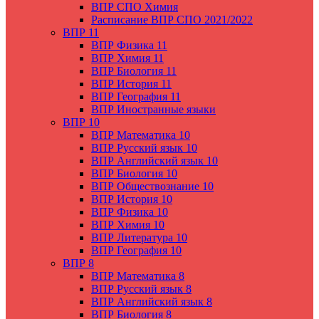
ВПР СПО Химия
Расписание ВПР СПО 2021/2022
ВПР 11
ВПР Физика 11
ВПР Химия 11
ВПР Биология 11
ВПР История 11
ВПР География 11
ВПР Иностранные языки
ВПР 10
ВПР Математика 10
ВПР Русский язык 10
ВПР Английский язык 10
ВПР Биология 10
ВПР Обществознание 10
ВПР История 10
ВПР Физика 10
ВПР Химия 10
ВПР Литература 10
ВПР География 10
ВПР 8
ВПР Математика 8
ВПР Русский язык 8
ВПР Английский язык 8
ВПР Биология 8