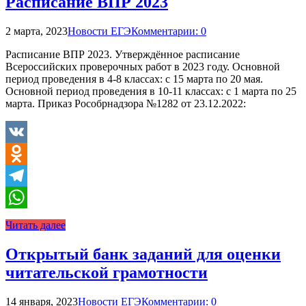
Расписание ВПР 2023
2 марта, 2023
Новости ЕГЭ
Комментарии: 0
Расписание ВПР 2023. Утверждённое расписание
Всероссийских проверочных работ в 2023 году. Основной
период проведения в 4-8 классах: с 15 марта по 20 мая.
Основной период проведения в 10-11 классах: с 1 марта по 25
марта. Приказ Рособрнадзора №1282 от 23.12.2022:
VK
Odnoklassniki
Telegram
WhatsApp
Читать далее
Открытый банк заданий для оценки
читательской грамотности
14 января, 2023
Новости ЕГЭ
Комментарии: 0