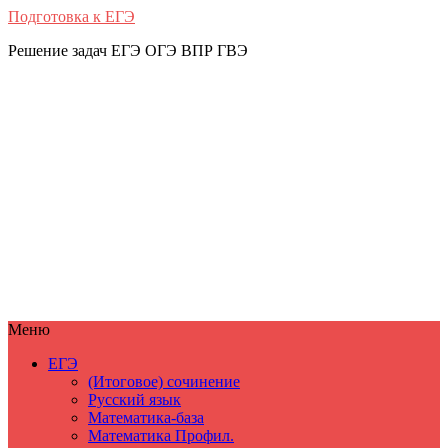
Подготовка к ЕГЭ
Решение задач ЕГЭ ОГЭ ВПР ГВЭ
Меню
ЕГЭ
(Итоговое) сочинение
Русский язык
Математика-база
Математика Профил.