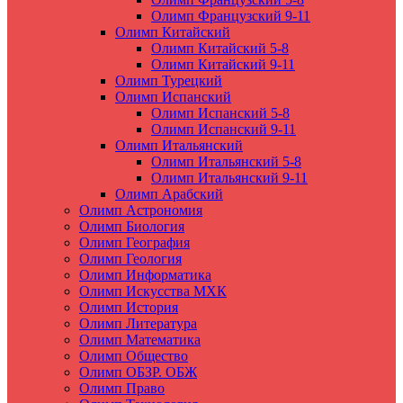
Олимп Французский 9-11
Олимп Китайский
Олимп Китайский 5-8
Олимп Китайский 9-11
Олимп Турецкий
Олимп Испанский
Олимп Испанский 5-8
Олимп Испанский 9-11
Олимп Итальянский
Олимп Итальянский 5-8
Олимп Итальянский 9-11
Олимп Арабский
Олимп Астрономия
Олимп Биология
Олимп География
Олимп Геология
Олимп Информатика
Олимп Искусства МХК
Олимп История
Олимп Литература
Олимп Математика
Олимп Общество
Олимп ОБЗР. ОБЖ
Олимп Право