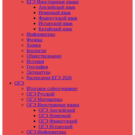
ЕГЭ Иностранные языки
Английский язык
Немецкий язык
Французский язык
Испанский язык
Китайский язык
Информатика
Физика
Химия
Биология
Обществознание
История
География
Литература
Расписание ЕГЭ 2026
ОГЭ
Итоговое собеседование
ОГЭ Русский
ОГЭ Математика
ОГЭ Иностранные языки
ОГЭ Английский
ОГЭ Немецкий
ОГЭ Французский
ОГЭ Испанский
ОГЭ Информатика