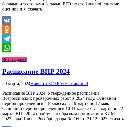
баллами и тестовыми баллами ЕГЭ по стобалльной системе
оценивания. скачать
VK
Odnoklassniki
Telegram
WhatsApp
Читать далее
Расписание ВПР 2024
20 марта, 2024
Новости ЕГЭ
Комментарии: 0
Расписание ВПР 2024. Утверждённое расписание
Всероссийских проверочных работ в 2024 году. Основной
период проведения в 4-8 классах: с 19 марта по 17 мая.
Основной период проведения в 10-11 классах: с 1 марта по 22
марта. ВПР 2024 пройдут по образцам и описаниям КИМ
2023 года Приказ Рособрнадзора №2160 от 21.12.2023: скачать