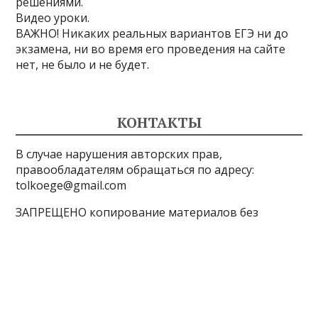
решениями.
Видео уроки.
ВАЖНО! Никаких реальных вариантов ЕГЭ ни до
экзамена, ни во время его проведения на сайте
нет, не было и не будет.
КОНТАКТЫ
В случае нарушения авторских прав,
правообладателям обращаться по адресу:
tolkoege@gmail.com
ЗАПРЕЩЕНО копирование материалов без
указания активные ссылки на источник, все демо-
версии с сайта ФИПИ http://fipi.ru/