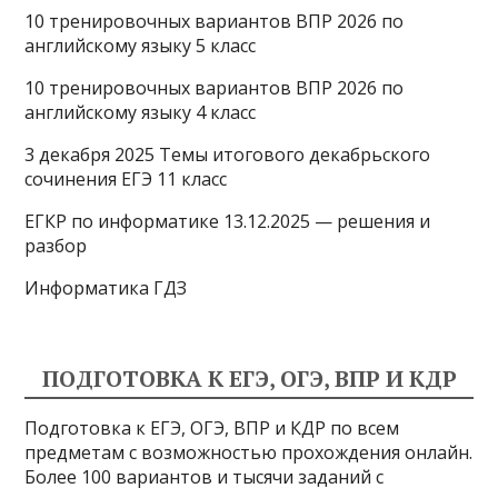
s
a
A
10 тренировочных вариантов ВПР 2026 по
английскому языку 5 класс
s
m
p
n
p
10 тренировочных вариантов ВПР 2026 по
английскому языку 4 класс
i
3 декабря 2025 Темы итогового декабрьского
k
сочинения ЕГЭ 11 класс
i
ЕГКР по информатике 13.12.2025 — решения и
разбор
Информатика ГДЗ
ПОДГОТОВКА К ЕГЭ, ОГЭ, ВПР И КДР
Подготовка к ЕГЭ, ОГЭ, ВПР и КДР по всем
предметам с возможностью прохождения онлайн.
Более 100 вариантов и тысячи заданий с