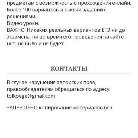
предметам с возможностью прохождения онлайн.
Более 100 вариантов и тысячи заданий с
решениями.
Видео уроки.
ВАЖНО! Никаких реальных вариантов ЕГЭ ни до
экзамена, ни во время его проведения на сайте
нет, не было и не будет.
КОНТАКТЫ
В случае нарушения авторских прав,
правообладателям обращаться по адресу:
tolkoege@gmail.com
ЗАПРЕЩЕНО копирование материалов без
указания активные ссылки на источник, все демо-
версии с сайта ФИПИ http://fipi.ru/