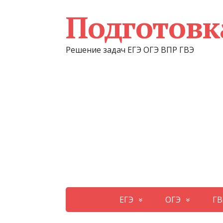
Подготовк
Решение задач ЕГЭ ОГЭ ВПР ГВЭ
ЕГЭ
ОГЭ
ГВ